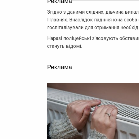
Реклама
Згідно з даними слідчих, дівчина випал
Плавнях. Внаслідок падіння юна особа 
госпіталізували для отримання необхі
Наразі поліцейські з’ясовують обставини
стануть відомі.
Реклама