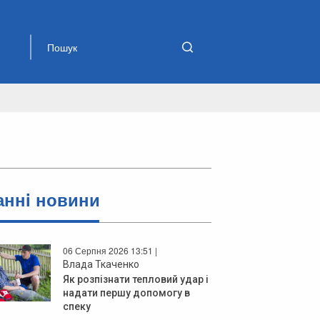
аннi новини
06 Серпня 2026 13:51 |
Влада Ткаченко
Як розпізнати тепловий удар і
надати першу допомогу в
спеку