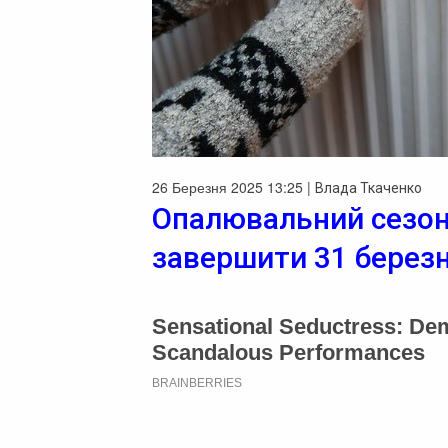
26 Березня 2025 13:25 |
Влада Ткаченко
Опалювальний сезон
завершити 31 берез