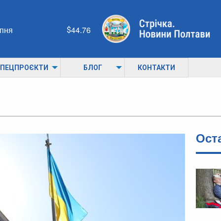
рпня
44.76
ПЕЦПРОЄКТИ
БЛОГ
КОНТАКТИ
Ост