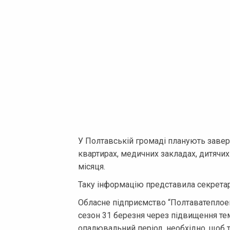
У Полтавській громаді планують завер
квартирах, медичних закладах, дитячих
місяця.
Таку інформацію представила секрета
Обласне підприємство “Полтаватеплое
сезон 31 березня через підвищення те
опалювальний період, необхідно, щоб 