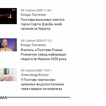
06 Серпня 2026 11:40 |
Влада Ткаченко
Полтава вшановує пам’ять
героя Сергія Дзюби, який
загинув за Україну
06 Серпня 2026 07:15 |
Влада Ткаченко
Вчитель з Полтави Роман
Романчук серед найкращих
педагогів України 2026 року
05 Серпня 2026 13:51 |
Олександр Білоус
У Полтаві тимчасово
зупинено водопостачання
через аварію на мережах
ама