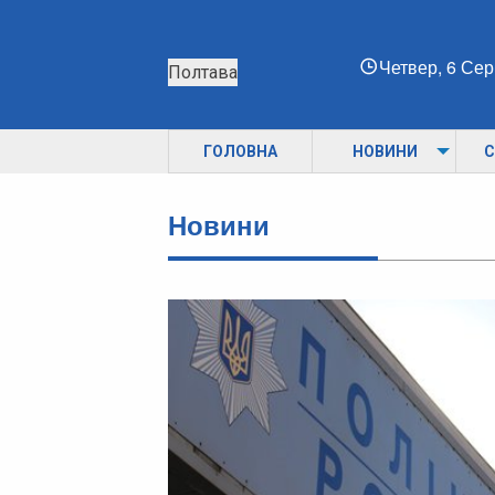
Четвер, 6 Се
Полтава
ГОЛОВНА
НОВИНИ
С
Новини