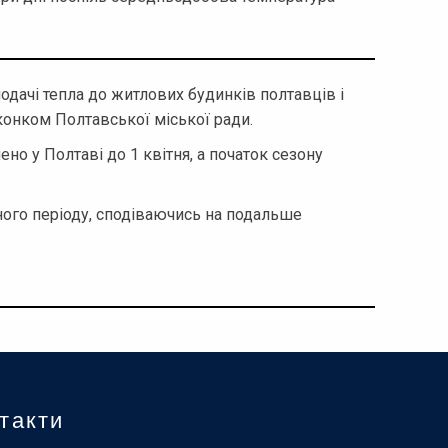
одачі тепла до житлових будинків полтавців і
онком Полтавської міської ради.
но у Полтаві до 1 квітня, а початок сезону
ного періоду, сподіваючись на подальше
такти