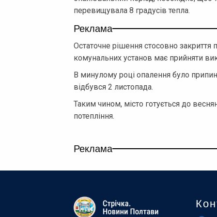
перевищувала 8 градусів тепла.
Реклама
Остаточне рішення стосовно закриття п
комунальних установ має прийняти вик
В минулому році опалення було припине
відбувся 2 листопада.
Таким чином, місто готується до весня
потепління.
Реклама
Кон