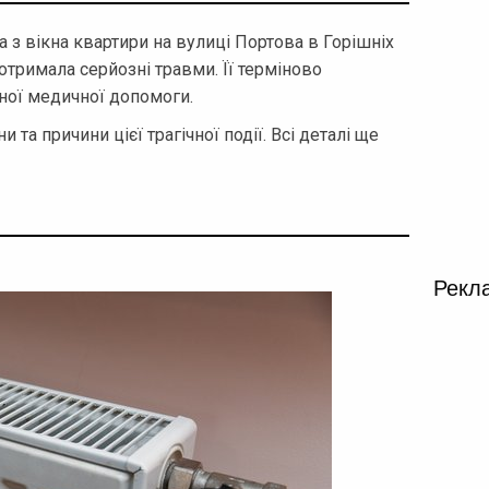
а з вікна квартири на вулиці Портова в Горішніх
отримала серйозні травми. Її терміново
дної медичної допомоги.
 та причини цієї трагічної події. Всі деталі ще
Рекл