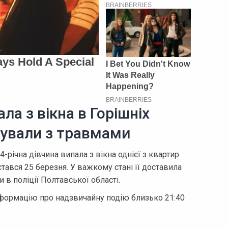
ла з вікна в Горішніх
ізували з травмами
4-річна дівчина випала з вікна однієї з квартир
тався 25 березня. У важкому стані її доставила
 в поліції Полтавської області.
нформацію про надзвичайну подію близько 21:40