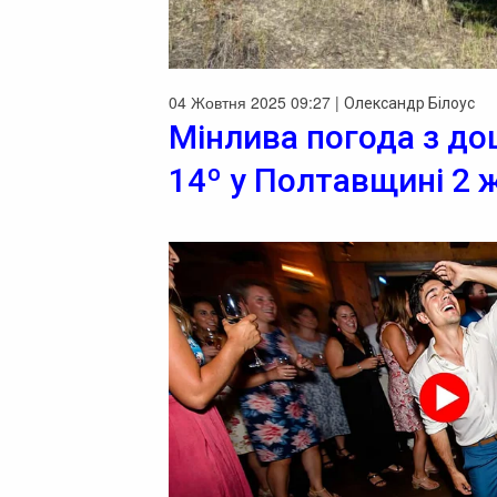
04 Жовтня 2025 09:27 |
Олександр Білоус
Мінлива погода з д
14º у Полтавщині 2 