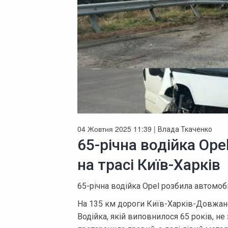
04 Жовтня 2025 11:39 |
Влада Ткаченко
65-річна водійка Ope
на трасі Київ-Харків
65-річна водійка Opel розбила автомоб
На 135 км дороги Київ-Харків-Довжанс
Водійка, якій виповнилося 65 років, не