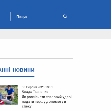
аннi новини
06 Серпня 2026 13:51 |
Влада Ткаченко
Як розпізнати тепловий удар і
надати першу допомогу в
спеку