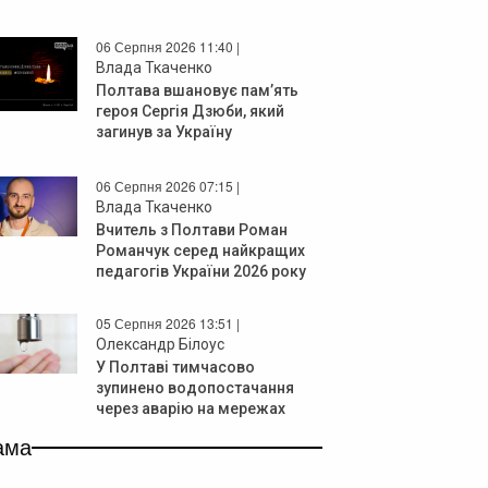
06 Серпня 2026 11:40 |
Влада Ткаченко
Полтава вшановує пам’ять
героя Сергія Дзюби, який
загинув за Україну
06 Серпня 2026 07:15 |
Влада Ткаченко
Вчитель з Полтави Роман
Романчук серед найкращих
педагогів України 2026 року
05 Серпня 2026 13:51 |
Олександр Білоус
У Полтаві тимчасово
зупинено водопостачання
через аварію на мережах
ама