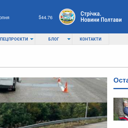
ерпня
44.76
ПЕЦПРОЄКТИ
БЛОГ
КОНТАКТИ
Ост