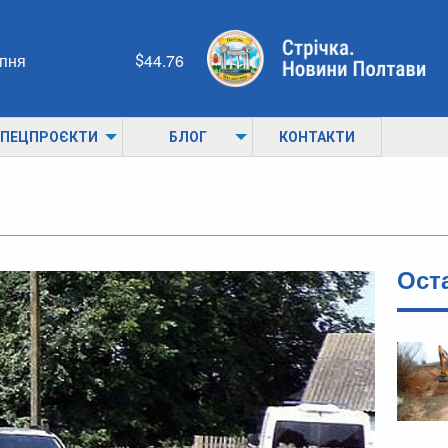
рпня
44.76
ПЕЦПРОЄКТИ
БЛОГ
КОНТАКТИ
Ост