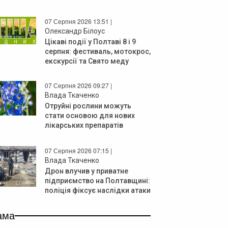
07 Серпня 2026 13:51 |
Олександр Білоус
Цікаві події у Полтаві 8 і 9
серпня: фестиваль, мотокрос,
екскурсії та Свято меду
07 Серпня 2026 09:27 |
Влада Ткаченко
Отруйні рослини можуть
стати основою для нових
лікарських препаратів
07 Серпня 2026 07:15 |
Влада Ткаченко
Дрон влучив у приватне
підприємство на Полтавщині:
поліція фіксує наслідки атаки
ама