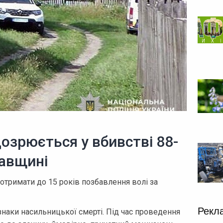
дозрюється у вбивстві 88-
тавщині
отримати до 15 років позбавлення волі за
Рекл
ознаки насильницької смерті. Під час проведення