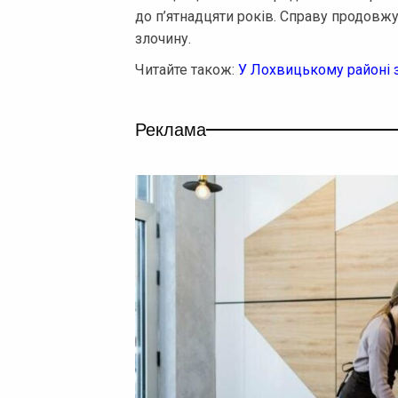
до п’ятнадцяти років. Справу продовжу
злочину.
Читайте також:
У Лохвицькому районі з
Реклама