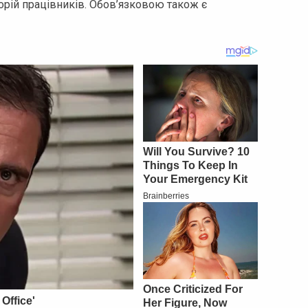
орій працівників. Обов’язковою також є