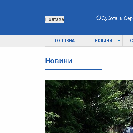
Субота, 8 Се
Полтава
ГОЛОВНА
НОВИНИ
С
Новини