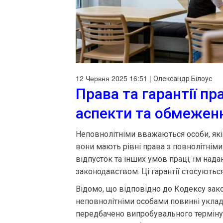
12 Червня 2025 16:51 |
Олександр Білоус
Права та гарантії пр
аспекти та обмежен
Неповнолітніми вважаються особи, які 
вони мають рівні права з повнолітніми.
відпусток та інших умов праці, їм над
законодавством. Ці гарантії стосуються
Відомо, що відповідно до Кодексу зако
неповнолітніми особами повинні уклад
передбачено випробувального терміну.