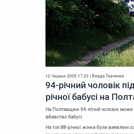
12 Червня 2025 17:23 |
Влада Ткаченко
94-річний чоловік пі
річної бабусі на Пол
На Полтавщині 94-літній чоловік може 
вбивство бабусі.
На тілі 88-річної жінки були виявлені 