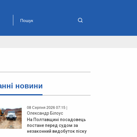
аннi новини
08 Серпня 2026 07:15 |
Олександр Білоус
На Полтавщині посадовець
постане перед судом за
незаконний видобуток піску