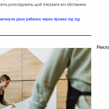
ють розслідувати, щоб з’ясувати всі обставини
агинули двоє рибалок через провал під лід
Рекл