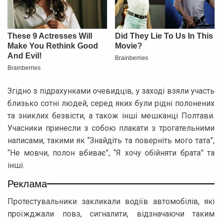
Згідно з підрахунками очевидців, у заході взяли участь
близько сотні людей, серед яких були рідні полонених
та зниклих безвісти, а також інші мешканці Полтави.
Учасники принесли з собою плакати з трогательними
написами, такими як “Знайдіть та поверніть мого тата”,
“Не мовчи, полон вбиває”, “Я хочу обійняти брата” та
інші.
Реклама
Протестувальники закликали водіїв автомобілів, які
проїжджали повз, сигналити, відзначаючи таким