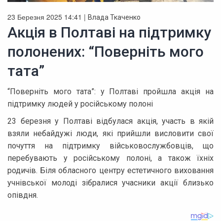
23 Березня 2025 14:41 |
Влада Ткаченко
Акція в Полтаві на підтримку
полонених: “Поверніть мого
тата”
“Поверніть мого тата”: у Полтаві пройшла акція на
підтримку людей у російському полоні
23 березня у Полтаві відбулася акція, участь в якій
взяли небайдужі люди, які прийшли висловити свої
почуття на підтримку військовослужбовців, що
перебувають у російському полоні, а також їхніх
родичів. Біля обласного центру естетичного виховання
учнівської молоді зібралися учасники акції близько
опівдня.