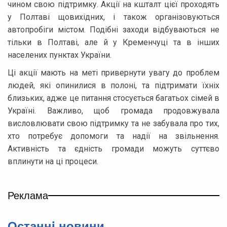
чином свою підтримку. Акції на кшталт цієї проходять
у Полтаві щовихідних, і також організовуються
автопробіги містом. Подібні заходи відбуваються не
тільки в Полтаві, але й у Кременчуці та в інших
населених пунктах України.
Ці акції мають на меті привернути увагу до проблем
людей, які опинилися в полоні, та підтримати їхніх
близьких, адже це питання стосується багатьох сімей в
Україні. Важливо, щоб громада продовжувала
висловлювати свою підтримку та не забувала про тих,
хто потребує допомоги та надії на звільнення.
Активність та єдність громади можуть суттєво
вплинути на ці процеси.
Реклама
Останнi новини