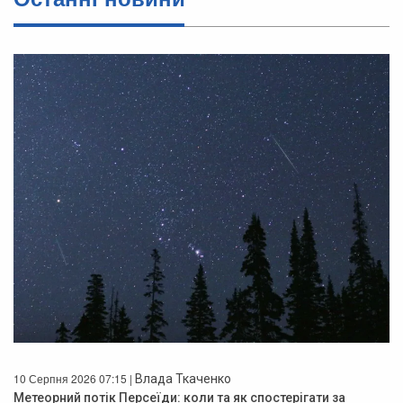
10 Серпня 2026 07:15 |
Влада Ткаченко
Метеорний потік Персеїди: коли та як спостерігати за