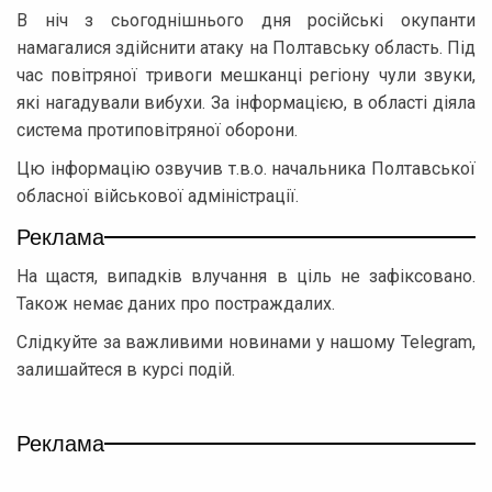
В ніч з сьогоднішнього дня російські окупанти
намагалися здійснити атаку на Полтавську область. Під
час повітряної тривоги мешканці регіону чули звуки,
які нагадували вибухи. За інформацією, в області діяла
система протиповітряної оборони.
Цю інформацію озвучив т.в.о. начальника Полтавської
обласної військової адміністрації.
Реклама
На щастя, випадків влучання в ціль не зафіксовано.
Також немає даних про постраждалих.
Слідкуйте за важливими новинами у нашому Telegram,
залишайтеся в курсі подій.
Реклама