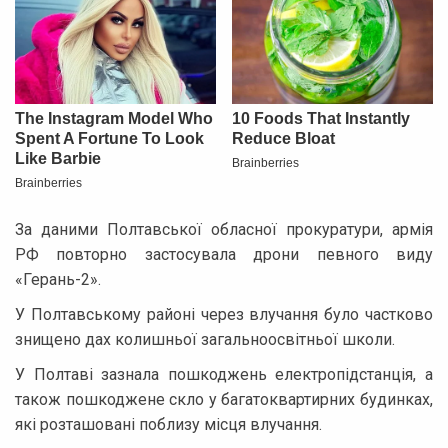
За даними Полтавської обласної прокуратури, армія
РФ повторно застосувала дрони певного виду
«Герань-2».
У Полтавському районі через влучання було частково
знищено дах колишньої загальноосвітньої школи.
У Полтаві зазнала пошкоджень електропідстанція, а
також пошкоджене скло у багатоквартирних будинках,
які розташовані поблизу місця влучання.