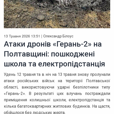
13 Травня 2026 13:51 |
Олександр Білоус
Атаки дронів «Герань-2» на
Полтавщині: пошкоджені
школа та електропідстанція
Удень 12 травня та в ніч на 13 травня знову пролунали
атаки російських військ на території Полтавської
області, використовуючи ударні безпілотники типу
«Герань-2». В результаті цих влучань постраждали
приміщення колишньої школи, електропідстанція та
кілька багатоквартирних житлових будинків. На щастя,
обійшлося без людських жертв.