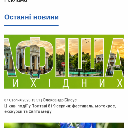
Останнi новини
07 Серпня 2026 13:51 |
Олександр Білоус
Цікаві події у Полтаві 8 і 9 серпня: фестиваль, мотокрос,
екскурсії та Свято меду