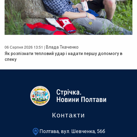
06 Серпня 2026 13:51 |
Влада Ткаченко
Як розпізнати тепловий удар і надати першу допомогу в
спеку
Контакти
Полтава, вул. Шевченка, 56б