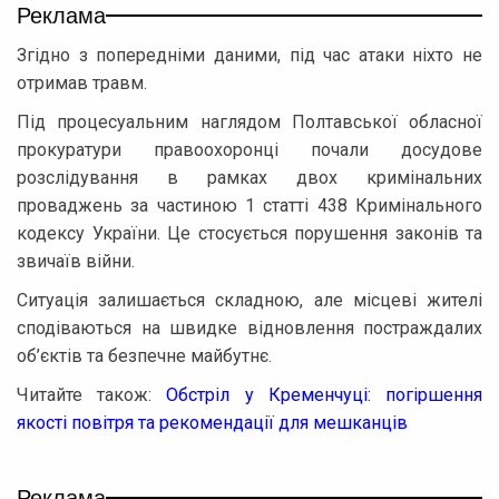
Реклама
Згідно з попередніми даними, під час атаки ніхто не
отримав травм.
Під процесуальним наглядом Полтавської обласної
прокуратури правоохоронці почали досудове
розслідування в рамках двох кримінальних
проваджень за частиною 1 статті 438 Кримінального
кодексу України. Це стосується порушення законів та
звичаїв війни.
Ситуація залишається складною, але місцеві жителі
сподіваються на швидке відновлення постраждалих
об’єктів та безпечне майбутнє.
Читайте також:
Обстріл у Кременчуці: погіршення
якості повітря та рекомендації для мешканців
Реклама