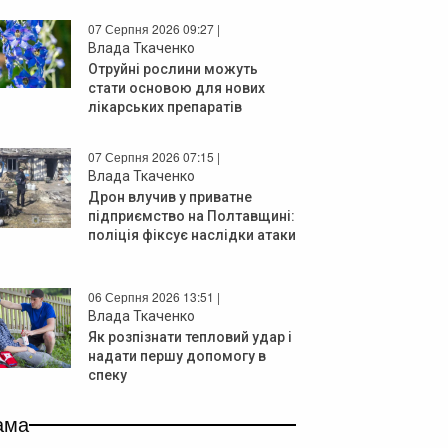
07 Серпня 2026 09:27 |
Влада Ткаченко
Отруйні рослини можуть
стати основою для нових
лікарських препаратів
07 Серпня 2026 07:15 |
Влада Ткаченко
Дрон влучив у приватне
підприємство на Полтавщині:
поліція фіксує наслідки атаки
06 Серпня 2026 13:51 |
Влада Ткаченко
Як розпізнати тепловий удар і
надати першу допомогу в
спеку
ама