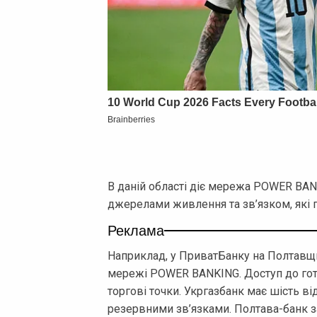
В даній області діє мережа POWER BAN
джерелами живлення та зв’язком, які п
Реклама
Наприклад, у ПриватБанку на Полтавщин
мережі POWER BANKING. Доступ до гот
торгові точки. Укргазбанк має шість відд
резервними зв’язками. Полтава-банк 