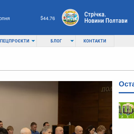
ерпня
44.76
ПЕЦПРОЄКТИ
БЛОГ
КОНТАКТИ
Ост