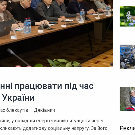
нні працювати під час
 України
ас блекаутів – Дяківнич
ійни, у складній енергетичній ситуації та через
Рекл
кликають додаткову соціальну напругу. За його