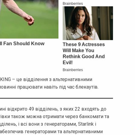
KING – це відділення з альтернативними
овинні працювати навіть під час блекаутів.
і відкрито 49 відділень, з яких 22 входять до
івки також можна отримати через банкомати та
ілень, і всі вони з генераторами, Starlink і
забезпечив генераторами та альтернативними