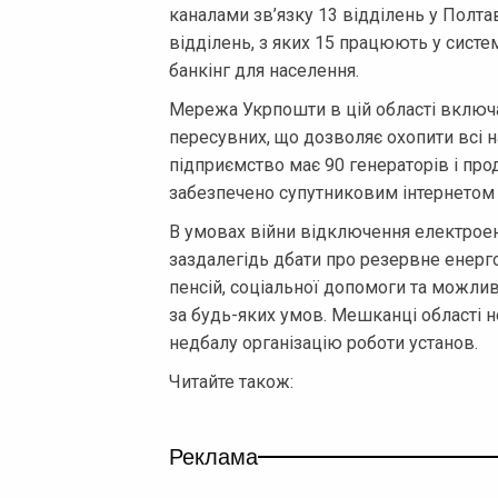
каналами зв’язку 13 відділень у Полтав
відділень, з яких 15 працюють у сист
банкінг для населення.
Мережа Укрпошти в цій області включає
пересувних, що дозволяє охопити всі н
підприємство має 90 генераторів і про
забезпечено супутниковим інтернетом S
В умовах війни відключення електроен
заздалегідь дбати про резервне енерг
пенсій, соціальної допомоги та можлив
за будь-яких умов. Мешканці області 
недбалу організацію роботи установ.
Читайте також:
Реклама