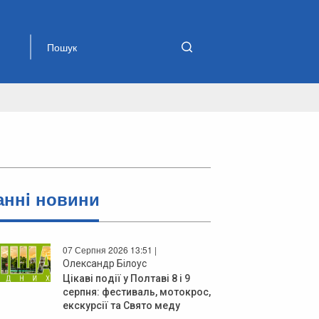
аннi новини
07 Серпня 2026 13:51 |
Олександр Білоус
Цікаві події у Полтаві 8 і 9
серпня: фестиваль, мотокрос,
екскурсії та Свято меду