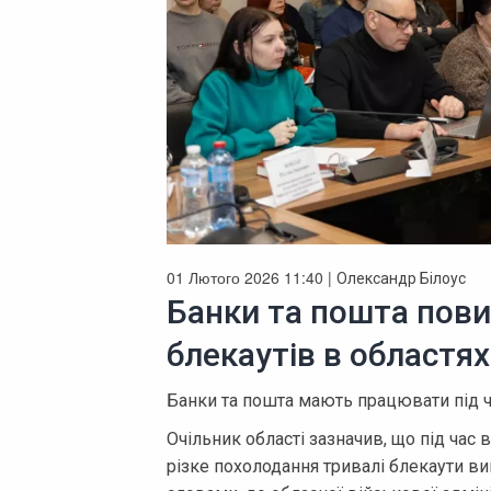
01 Лютого 2026 11:40 |
Олександр Білоус
Банки та пошта пови
блекаутів в областях
Банки та пошта мають працювати під ч
Очільник області зазначив, що під час в
різке похолодання тривалі блекаути ви