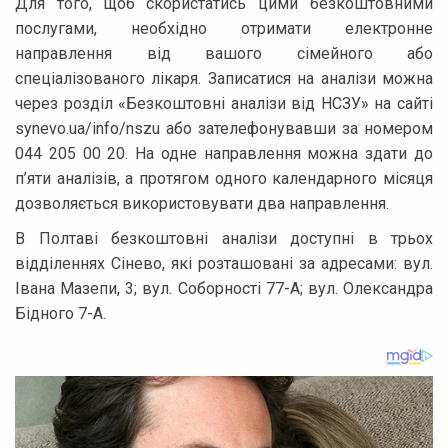
Для того, щоб скористатись цими безкоштовними
послугами, необхідно отримати електронне
направлення від вашого сімейного або
спеціалізованого лікаря. Записатися на аналізи можна
через розділ «Безкоштовні аналізи від НСЗУ» на сайті
synevo.ua/info/nszu або зателефонувавши за номером
044 205 00 20. На одне направлення можна здати до
п’яти аналізів, а протягом одного календарного місяця
дозволяється використовувати два направлення.
В Полтаві безкоштовні аналізи доступні в трьох
відділеннях Сінево, які розташовані за адресами: вул.
Івана Мазепи, 3; вул. Соборності 77-А; вул. Олександра
Бідного 7-A.