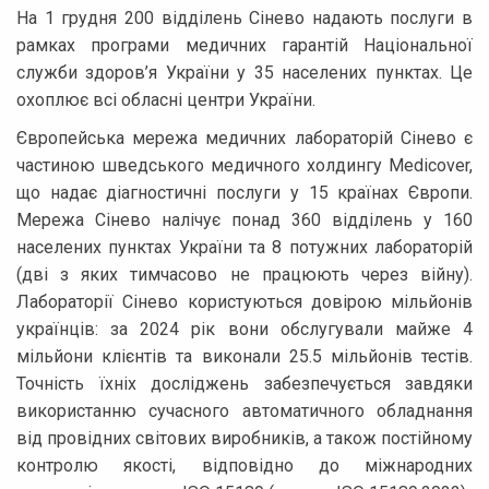
На 1 грудня 200 відділень Сінево надають послуги в
рамках програми медичних гарантій Національної
служби здоров’я України у 35 населених пунктах. Це
охоплює всі обласні центри України.
Європейська мережа медичних лабораторій Сінево є
частиною шведського медичного холдингу Medicover,
що надає діагностичні послуги у 15 країнах Європи.
Мережа Сінево налічує понад 360 відділень у 160
населених пунктах України та 8 потужних лабораторій
(дві з яких тимчасово не працюють через війну).
Лабораторії Сінево користуються довірою мільйонів
українців: за 2024 рік вони обслугували майже 4
мільйони клієнтів та виконали 25.5 мільйонів тестів.
Точність їхніх досліджень забезпечується завдяки
використанню сучасного автоматичного обладнання
від провідних світових виробників, а також постійному
контролю якості, відповідно до міжнародних