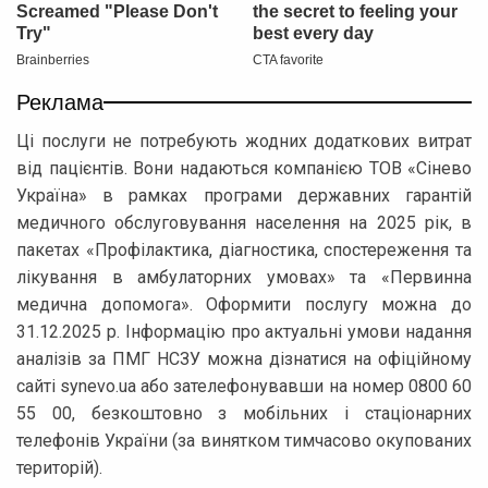
Реклама
Ці послуги не потребують жодних додаткових витрат
від пацієнтів. Вони надаються компанією ТОВ «Сінево
Україна» в рамках програми державних гарантій
медичного обслуговування населення на 2025 рік, в
пакетах «Профілактика, діагностика, спостереження та
лікування в амбулаторних умовах» та «Первинна
медична допомога». Оформити послугу можна до
31.12.2025 р. Інформацію про актуальні умови надання
аналізів за ПМГ НСЗУ можна дізнатися на офіційному
сайті synevo.ua або зателефонувавши на номер 0800 60
55 00, безкоштовно з мобільних і стаціонарних
телефонів України (за винятком тимчасово окупованих
територій).