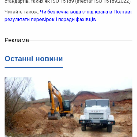
стандартів, таких як ISO 15189 (атестат ISO 15189:2022).
Читайте також:
Чи безпечна вода з-під крана в Полтаві:
результати перевірок і поради фахівців
Реклама
Останнi новини