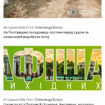
08 Серпня 2026 07:15 |
Олександр Білоус
На Полтавщині посадовець постане перед судом за
незаконний видобуток піску
07 Серпня 2026 13:51 |
Олександр Білоус
Цікаві події у Полтаві 8 і 9 серпня: фестиваль, мотокрос,