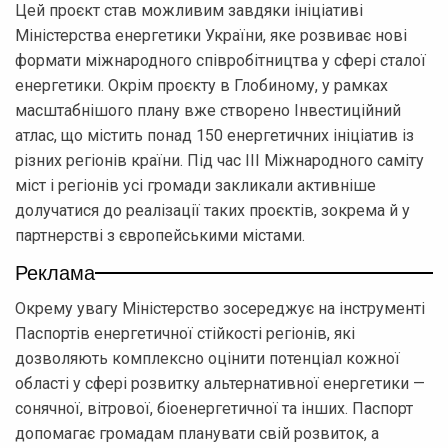
Цей проєкт став можливим завдяки ініціативі
Міністерства енергетики України, яке розвиває нові
формати міжнародного співробітництва у сфері сталої
енергетики. Окрім проєкту в Глобиному, у рамках
масштабнішого плану вже створено Інвестиційний
атлас, що містить понад 150 енергетичних ініціатив із
різних регіонів країни. Під час ІІІ Міжнародного саміту
міст і регіонів усі громади закликали активніше
долучатися до реалізації таких проєктів, зокрема й у
партнерстві з європейськими містами.
Реклама
Окрему увагу Міністерство зосереджує на інструменті
Паспортів енергетичної стійкості регіонів, які
дозволяють комплексно оцінити потенціал кожної
області у сфері розвитку альтернативної енергетики —
сонячної, вітрової, біоенергетичної та інших. Паспорт
допомагає громадам планувати свій розвиток, а