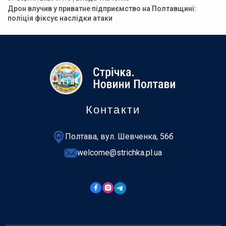
Дрон влучив у приватне підприємство на Полтавщині:
поліція фіксує наслідки атаки
Контакти
Полтава, вул. Шевченка, 56б
welcome@strichka.pl.ua