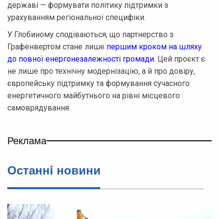
державі — формувати політику підтримки з
урахуванням регіональної специфіки.
У Глобиному сподіваються, що партнерство з
Графенвертом стане лише
першим кроком на шляху
до повної енергонезалежності громади
. Цей проєкт є
не лише про технічну модернізацію, а й про довіру,
європейську підтримку та формування сучасного
енергетичного майбутнього на рівні місцевого
самоврядування.
Реклама
Останнi новини