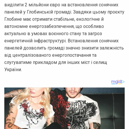
виділити 2 мільйони євро на встановлення сонячних
панелей у Глобинській громаді. Завдяки цьому проєкту
Глобине має отримати стабільне, екологічне й
автономне енергозабезпечення, що особливо
актуально в умовах воєнного стану та загроз
енергетичній інфраструктурі. Встановлення сонячних
панелей дозволить громаді значно знизити залежність
від централізованого енергопостачання та
слугуватиме прикладом для інших міст і селищ
України.