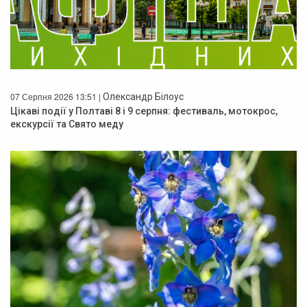
07 Серпня 2026 13:51 |
Олександр Білоус
Цікаві події у Полтаві 8 і 9 серпня: фестиваль, мотокрос,
екскурсії та Свято меду