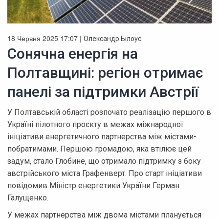
18 Червня 2025 17:07 |
Олександр Білоус
Сонячна енергія на
Полтавщині: регіон отримає
панелі за підтримки Австрії
У Полтавській області розпочато реалізацію першого в
Україні пілотного проєкту в межах міжнародної
ініціативи енергетичного партнерства між містами-
побратимами. Першою громадою, яка втілює цей
задум, стало Глобине, що отримало підтримку з боку
австрійського міста Графенверт. Про старт ініціативи
повідомив Міністр енергетики України Герман
Галущенко.
У межах партнерства між двома містами планується