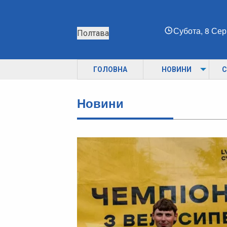
Субота, 8 Се
Полтава
ГОЛОВНА
НОВИНИ
С
Новини