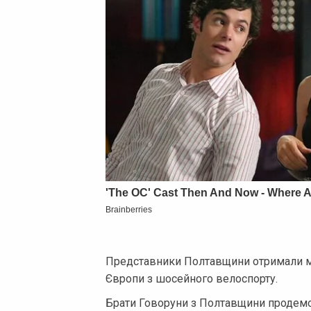
Представники Полтавщини отримали мо
Європи з шосейного велоспорту.
Брати Говоруни з Полтавщини продемо