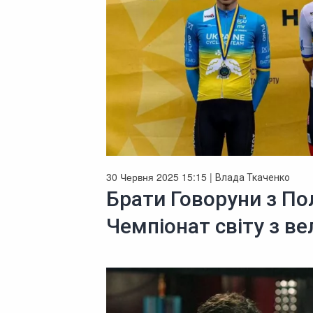
30 Червня 2025 15:15 |
Влада Ткаченко
Брати Говоруни з По
Чемпіонат світу з в