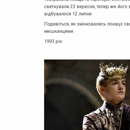
святкували 23 вересня, тепер же його 
відбувалося 12 липня.
Подивіться, як змінювались локації св
мешканцями.
1993 рік