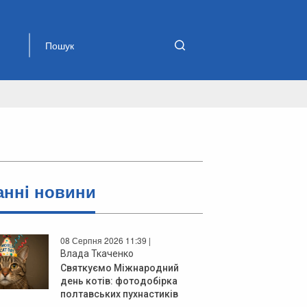
аннi новини
08 Серпня 2026 11:39 |
Влада Ткаченко
Святкуємо Міжнародний
день котів: фотодобірка
полтавських пухнастиків