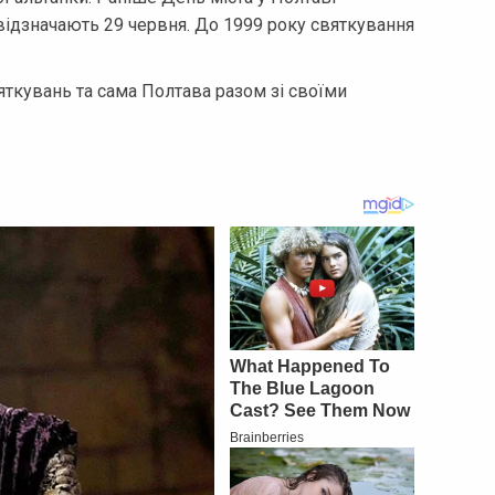
відзначають 29 червня. До 1999 року святкування
яткувань та сама Полтава разом зі своїми