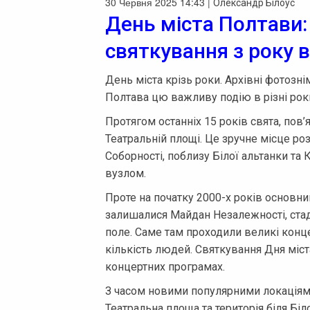
30 Червня 2025 14:43 |
Олександр Білоус
День міста Полтави:
святкування з року в
День міста крізь роки. Архівні фотозн
Полтава цю важливу подію в різні рок
Протягом останніх 15 років свята, пов’
Театральній площі. Це зручне місце ро
Соборності, поблизу Білої альтанки та
вузлом.
Проте на початку 2000-х років основн
залишалися Майдан Незалежності, стад
поле. Саме там проходили великі конце
кількість людей. Святкування Дня міст
концертних програмах.
З часом новими популярними локаціями
Театральна площа та територія біля Біл