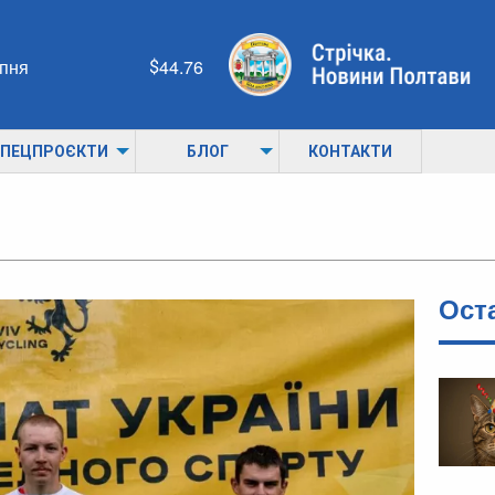
рпня
44.76
ПЕЦПРОЄКТИ
БЛОГ
КОНТАКТИ
Ост