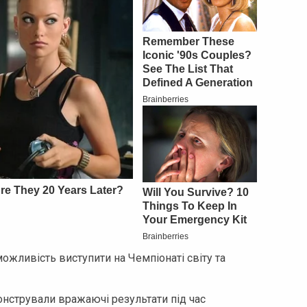
жливість виступити на Чемпіонаті світу та
нстрували вражаючі результати під час