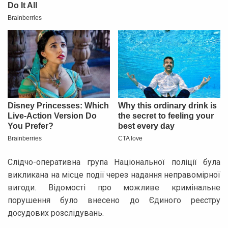
Слідчо-оперативна група Національної поліції була
викликана на місце події через надання неправомірної
вигоди. Відомості про можливе кримінальне
порушення було внесено до Єдиного реєстру
досудових розслідувань.