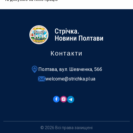
Контакти
Полтава, вул. Шевченка, 56б
welcome@strichka.pl.ua
© 2026 Всі права захищені