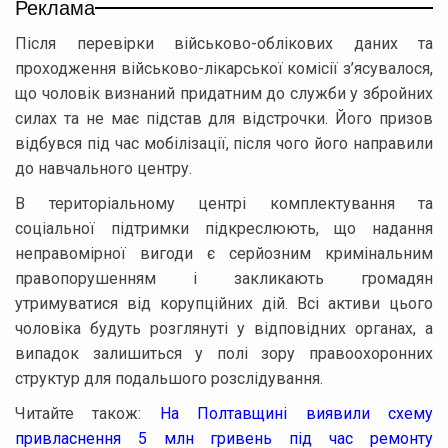
Реклама
Після перевірки військово-облікових даних та
проходження військово-лікарської комісії з’ясувалося,
що чоловік визнаний придатним до служби у збройних
силах та не має підстав для відстрочки. Його призов
відбувся під час мобілізації, після чого його направили
до навчального центру.
В територіальному центрі комплектування та
соціальної підтримки підкреслюють, що надання
неправомірної вигоди є серйозним кримінальним
правопорушенням і закликають громадян
утримуватися від корупційних дій. Всі активи цього
чоловіка будуть розглянуті у відповідних органах, а
випадок залишиться у полі зору правоохоронних
структур для подальшого розслідування.
Читайте також:
На Полтавщині виявили схему
привласнення 5 млн гривень під час ремонту