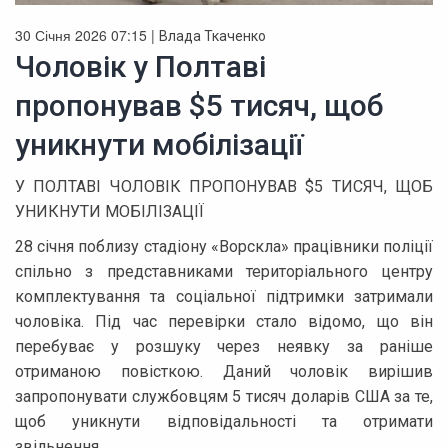
30 Січня 2026 07:15 |
Влада Ткаченко
Чоловік у Полтаві
пропонував $5 тисяч, щоб
уникнути мобілізації
У ПОЛТАВІ ЧОЛОВІК ПРОПОНУВАВ $5 ТИСЯЧ, ЩОБ
УНИКНУТИ МОБІЛІЗАЦІЇ
28 січня поблизу стадіону «Ворскла» працівники поліції
спільно з представниками територіального центру
комплектування та соціальної підтримки затримали
чоловіка. Під час перевірки стало відомо, що він
перебуває у розшуку через неявку за раніше
отриманою повісткою. Даний чоловік вирішив
запропонувати службовцям 5 тисяч доларів США за те,
щоб уникнути відповідальності та отримати
звільнення.