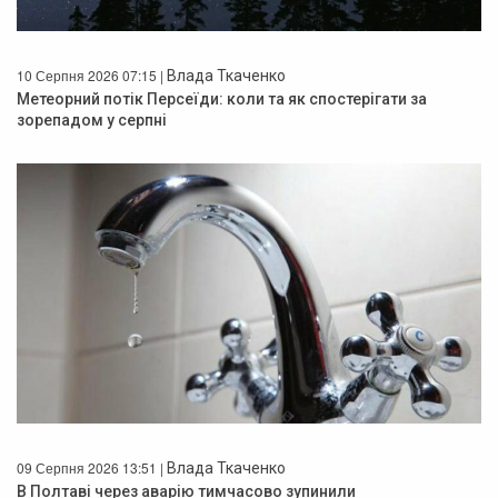
10 Серпня 2026 07:15 |
Влада Ткаченко
Метеорний потік Персеїди: коли та як спостерігати за
зорепадом у серпні
09 Серпня 2026 13:51 |
Влада Ткаченко
В Полтаві через аварію тимчасово зупинили