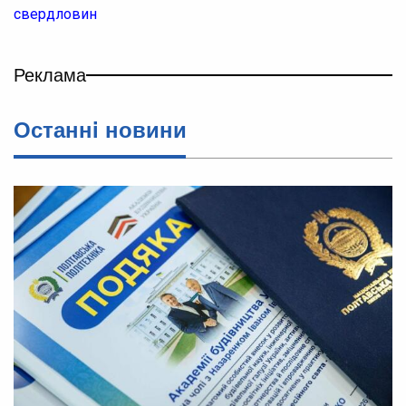
свердловин
Реклама
Останнi новини