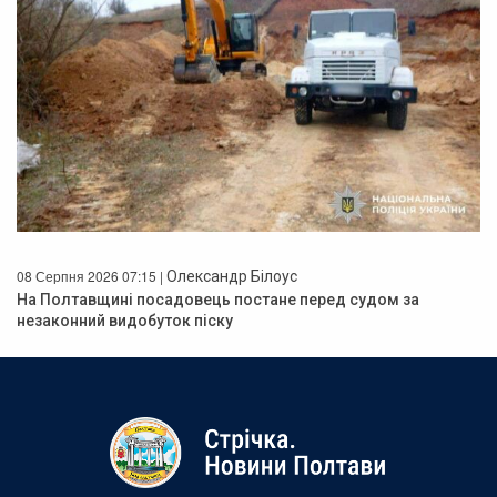
08 Серпня 2026 07:15 |
Олександр Білоус
На Полтавщині посадовець постане перед судом за
незаконний видобуток піску