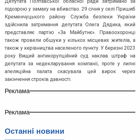
Депутата Полтавської обласної ради затримано за
підозрою у замаху на вбивство. 29 січня у селі Пришиб
Кременчуцького району Служба безпеки України
здійснила затримання депутата Олега Дядика, який
представляє партію «За Майбутнє». Правоохоронці
також провели обшуки у кількох місцевих жителів, а
також у керівництва населеного пункту. У березні 2023
року Вищий антикорупційний суд наклав штраф на
депутата за недекларування компанії, проте у липні
апеляційна палата скасувала цей вирок через
закінчення строків давності.
Реклама
Реклама
Останнi новини