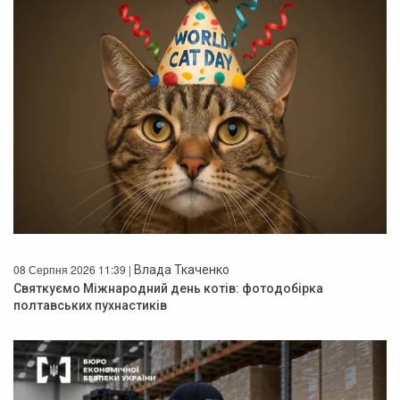
08 Серпня 2026 11:39 |
Влада Ткаченко
Святкуємо Міжнародний день котів: фотодобірка
полтавських пухнастиків