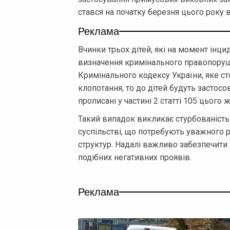
стався на початку березня цього року в 
Реклама
Вчинки трьох дітей, які на момент інцид
визначення кримінального правопоруше
Кримінального кодексу України, яке с
клопотання, то до дітей будуть застос
прописані у частині 2 статті 105 цього 
Такий випадок викликає стурбованість 
суспільстві, що потребують уважного 
структур. Надалі важливо забезпечит
подібних негативних проявів.
Реклама