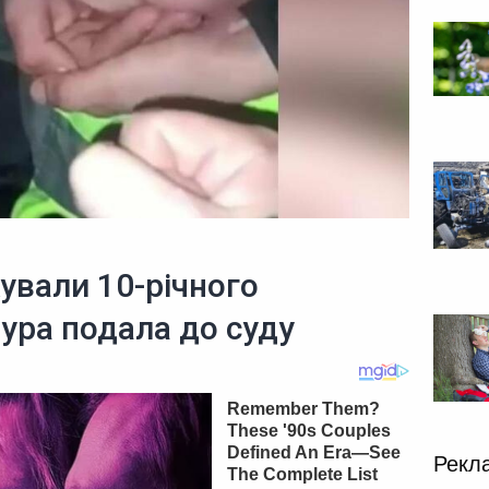
кували 10-річного
ура подала до суду
Рекл