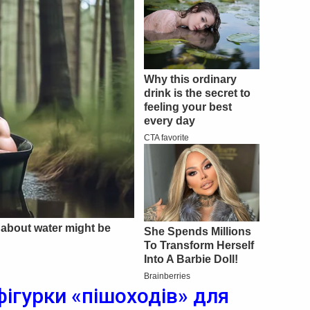
фігурки «пішоходів» для