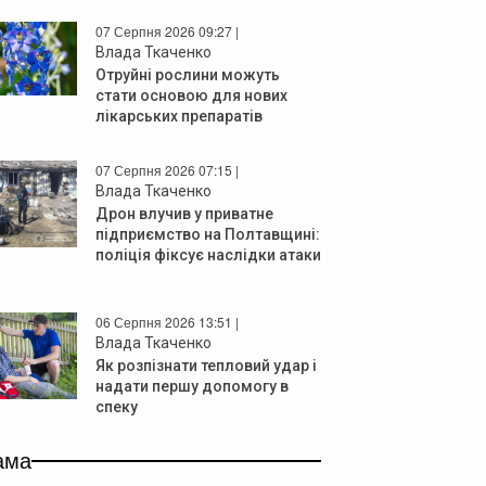
07 Серпня 2026 09:27 |
Влада Ткаченко
Отруйні рослини можуть
стати основою для нових
лікарських препаратів
07 Серпня 2026 07:15 |
Влада Ткаченко
Дрон влучив у приватне
підприємство на Полтавщині:
поліція фіксує наслідки атаки
06 Серпня 2026 13:51 |
Влада Ткаченко
Як розпізнати тепловий удар і
надати першу допомогу в
спеку
ама