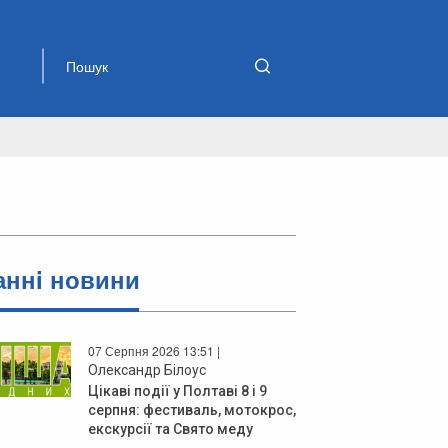
аннi новини
07 Серпня 2026 13:51 |
Олександр Білоус
Цікаві події у Полтаві 8 і 9
серпня: фестиваль, мотокрос,
екскурсії та Свято меду