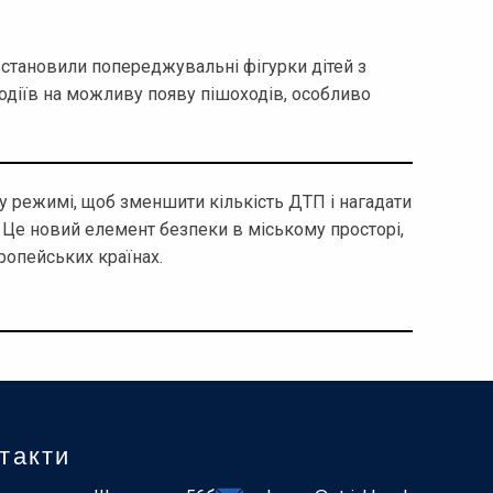
встановили попереджувальні фігурки дітей з
водіїв на можливу появу пішоходів, особливо
у режимі, щоб зменшити кількість ДТП і нагадати
 Це новий елемент безпеки в міському просторі,
опейських країнах.
такти