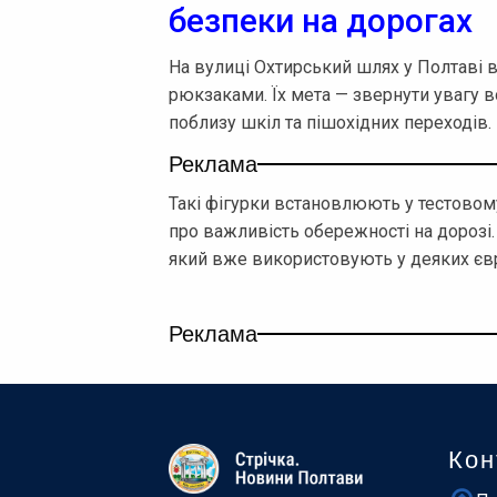
безпеки на дорогах
На вулиці Охтирський шлях у Полтаві 
рюкзаками. Їх мета — звернути увагу 
поблизу шкіл та пішохідних переходів.
Реклама
Такі фігурки встановлюють у тестовом
про важливість обережності на дорозі.
який вже використовують у деяких євр
Реклама
Кон