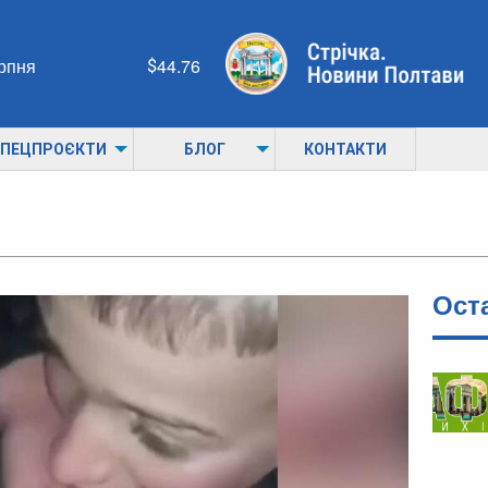
ерпня
44.76
ПЕЦПРОЄКТИ
БЛОГ
КОНТАКТИ
Ост