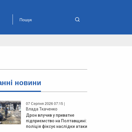
аннi новини
07 Серпня 2026 07:15 |
Влада Ткаченко
Дрон влучив у приватне
підприємство на Полтавщині:
поліція фіксує наслідки атаки