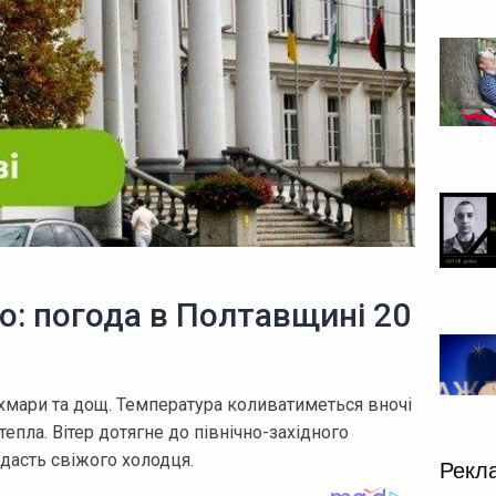
о: погода в Полтавщині 20
хмари та дощ. Температура коливатиметься вночі
 тепла. Вітер дотягне до північно-західного
дасть свіжого холодця.
Рекл