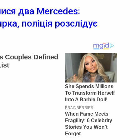
лися два Mercedes:
ка, поліція розслідує