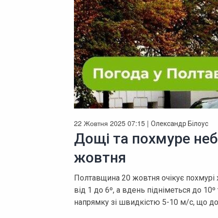
22 Жовтня 2025 07:15 |
Олександр Білоус
Дощі та похмуре неб
жовтня
Полтавщина 20 жовтня очікує похмурі 
від 1 до 6º, а вдень підніметься до 10º
напрямку зі швидкістю 5-10 м/с, що до