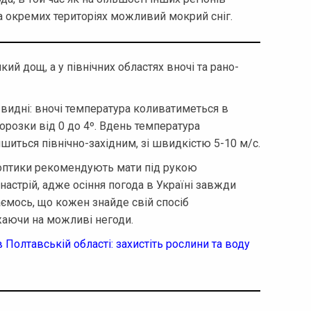
 на окремих територіях можливий мокрий сніг.
кий дощ, а у північних областях вночі та рано-
 видні: вночі температура коливатиметься в
орозки від 0 до 4º. Вдень температура
ишиться північно-західним, зі швидкістю 5-10 м/с.
оптики рекомендують мати під рукою
настрій, адже осіння погода в Україні завжди
ємось, що кожен знайде свій спосіб
аючи на можливі негоди.
Полтавській області: захистіть рослини та воду