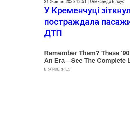
21 Жовтня 2025 13:51 |
Олександр Білоус
У Кременчуці зіткну
постраждала пасажир
ДТП