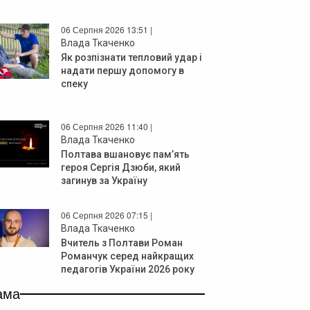
06 Серпня 2026 13:51 |
Влада Ткаченко
Як розпізнати тепловий удар і
надати першу допомогу в
спеку
06 Серпня 2026 11:40 |
Влада Ткаченко
Полтава вшановує пам’ять
героя Сергія Дзюби, який
загинув за Україну
06 Серпня 2026 07:15 |
Влада Ткаченко
Вчитель з Полтави Роман
Романчук серед найкращих
педагогів України 2026 року
ама