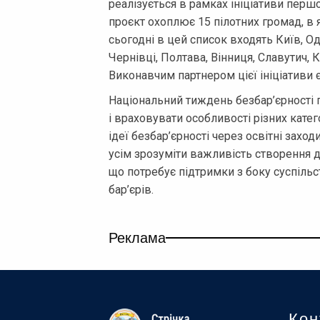
реалізується в рамках ініціативи першо
проєкт охоплює 15 пілотних громад, в
сьогодні в цей список входять Київ, Од
Чернівці, Полтава, Вінниця, Славутич,
Виконавчим партнером цієї ініціативи є
Національний тиждень безбар’єрності 
і враховувати особливості різних кате
ідеї безбар’єрності через освітні заход
усім зрозуміти важливість створення 
що потребує підтримки з боку суспільс
бар’єрів.
Реклама
Кон