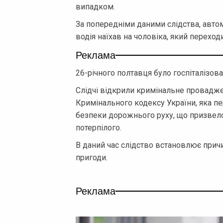
випадком.
За попередніми даними слідства, авто
водія наїхав на чоловіка, який перехо
Реклама
26-річного полтавця було госпіталізова
Слідчі відкрили кримінальне проваджен
Кримінального кодексу України, яка п
безпеки дорожнього руху, що призвел
потерпілого.
В даний час слідство встановлює прич
пригоди.
Реклама