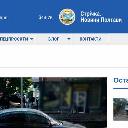
рпня
44.76
ПЕЦПРОЄКТИ
БЛОГ
КОНТАКТИ
Ост