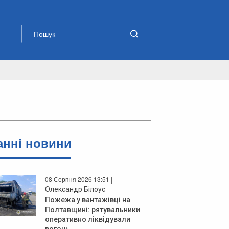
аннi новини
08 Серпня 2026 13:51 |
Олександр Білоус
Пожежа у вантажівці на
Полтавщині: рятувальники
оперативно ліквідували
вогонь