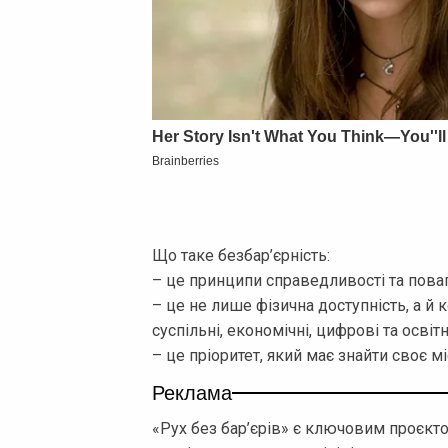
Що таке безбар’єрність:
– це принципи справедливості та поваг
– це не лише фізична доступність, а й
суспільні, економічні, цифрові та освітн
– це пріоритет, який має знайти своє мі
Реклама
«Рух без бар’єрів» є ключовим проєкто