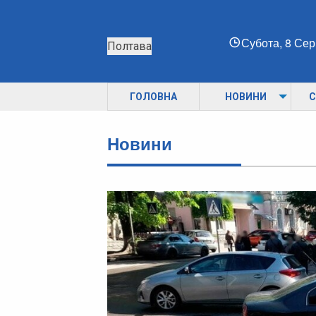
Субота, 8 Се
Полтава
ГОЛОВНА
НОВИНИ
С
Новини