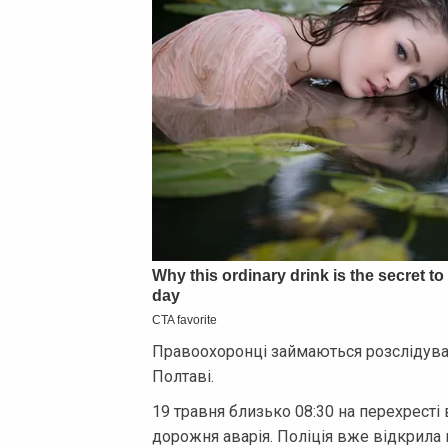
Правоохоронці займаються розслідув
Полтаві.
19 травня близько 08:30 на перехрест
дорожня аварія. Поліція вже відкрила