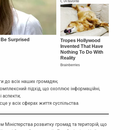
и до всіх наших громадян;
 комплексний підхід, що охоплює інформаційні,
і аспекти;
сце у всіх сферах життя суспільства.
м Міністерства розвитку громад та територій, що