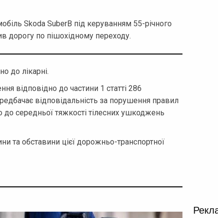
мобіль Skoda SuberB під керуванням 55-річного
див дорогу по пішохідному переходу.
но до лікарні.
ня відповідно до частини 1 статті 286
ередбачає відповідальність за порушення правил
о до середньої тяжкості тілесних ушкоджень
ини та обставини цієї дорожньо-транспортної
Рекл