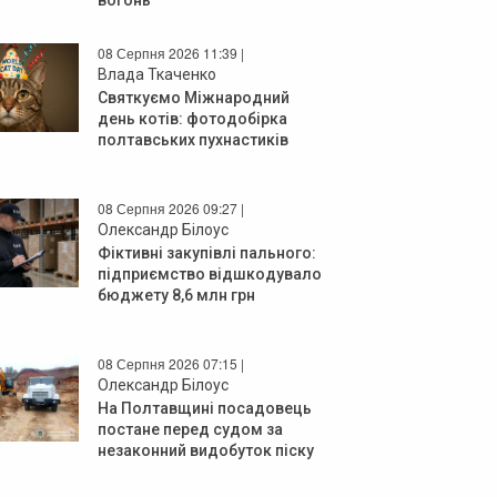
08 Серпня 2026 11:39 |
Влада Ткаченко
Святкуємо Міжнародний
день котів: фотодобірка
полтавських пухнастиків
08 Серпня 2026 09:27 |
Олександр Білоус
Фіктивні закупівлі пального:
підприємство відшкодувало
бюджету 8,6 млн грн
08 Серпня 2026 07:15 |
Олександр Білоус
На Полтавщині посадовець
постане перед судом за
незаконний видобуток піску