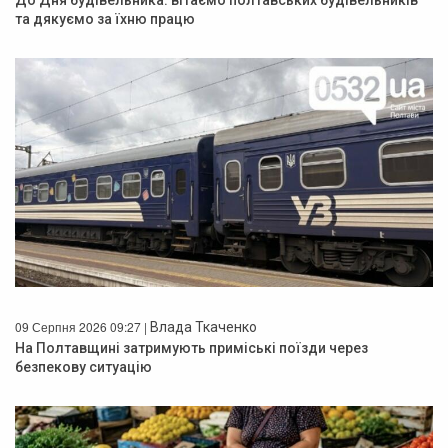
До Дня будівельника: вітаємо полтавських будівельників
та дякуємо за їхню працю
09 Серпня 2026 09:27 |
Влада Ткаченко
На Полтавщині затримують приміські поїзди через
безпекову ситуацію