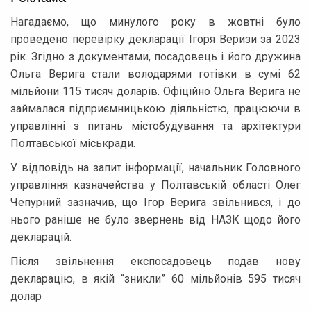
Нагадаємо, що минулого року в жовтні було
проведено перевірку декларації Ігоря Веризи за 2023
рік. Згідно з документами, посадовець і його дружина
Ольга Верига стали володарями готівки в сумі 62
мільйони 115 тисяч доларів. Офіційно Ольга Верига не
займалася підприємницькою діяльністю, працюючи в
управлінні з питань містобудування та архітектури
Полтавської міськради.
У відповідь на запит інформації, начальник Головного
управління казначейства у Полтавській області Олег
Чепурний зазначив, що Ігор Верига звільнився, і до
нього раніше не було звернень від НАЗК щодо його
декларацій.
Після звільнення експосадовець подав нову
декларацію, в якій “зникли” 60 мільйонів 595 тисяч
долар