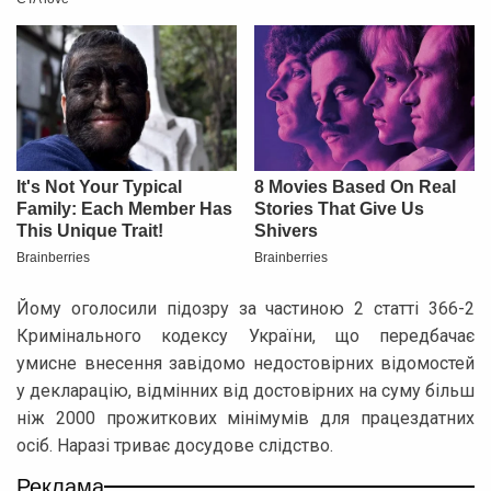
Йому оголосили підозру за частиною 2 статті 366-2
Кримінального кодексу України, що передбачає
умисне внесення завідомо недостовірних відомостей
у декларацію, відмінних від достовірних на суму більш
ніж 2000 прожиткових мінімумів для працездатних
осіб. Наразі триває досудове слідство.
Реклама