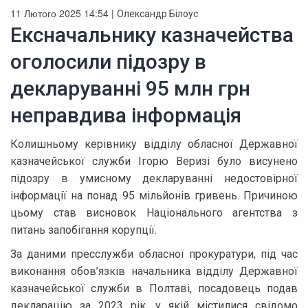
11 Лютого 2025 14:54 |
Олександр Білоус
Ексначальнику казначейства
оголосили підозру в
декларуванні 95 млн грн
неправдива інформація
Колишньому керівнику відділу обласної Державної
казначейської служби Ігорю Веризі було висунено
підозру в умисному декларуванні недостовірної
інформації на понад 95 мільйонів гривень. Причиною
цьому став висновок Національного агентства з
питань запобігання корупції.
За даними пресслужби обласної прокуратури, під час
виконання обов’язків начальника відділу Державної
казначейської служби в Полтаві, посадовець подав
декларацію за 2023 рік, у якій містилися свідомо