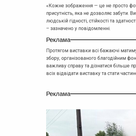
«Кожне зображення — це не просто фото, 
присутність, яка не дозволяє забути. Ви
людській гідності, стійкості та здатнос
– зазначено у повідомленні.
Реклама
Протягом виставки всі бажаючі матим
збору, організованого благодійним фо
важливу справу та дізнатися більше пр
всіх відвідати виставку та стати части
Реклама