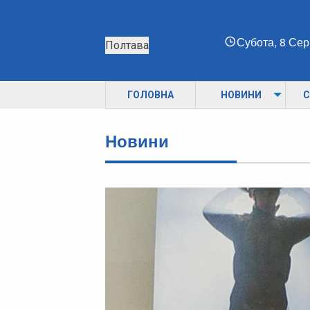
Субота, 8 Се
Полтава
ГОЛОВНА
НОВИНИ
С
Новини