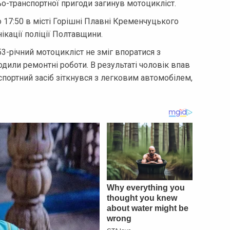
о-транспортної пригоди загинув мотоцикліст.
 17:50 в місті Горішні Плавні Кременчуцького
ікації поліції Полтавщини.
3-річний мотоцикліст не зміг впоратися з
одили ремонтні роботи. В результаті чоловік впав
портний засіб зіткнувся з легковим автомобілем,