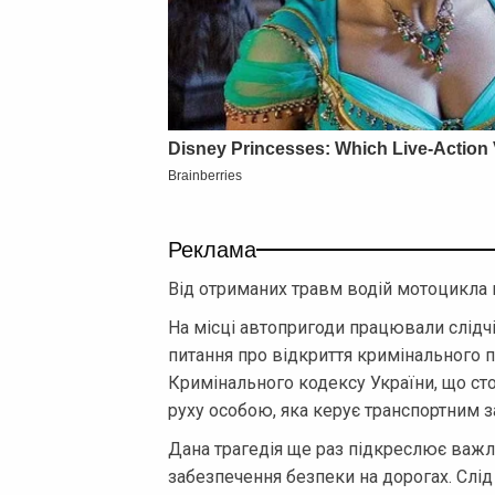
Реклама
Від отриманих травм водій мотоцикла п
На місці автопригоди працювали слідчі
питання про відкриття кримінального п
Кримінального кодексу України, що с
руху особою, яка керує транспортним з
Дана трагедія ще раз підкреслює важ
забезпечення безпеки на дорогах. Слід