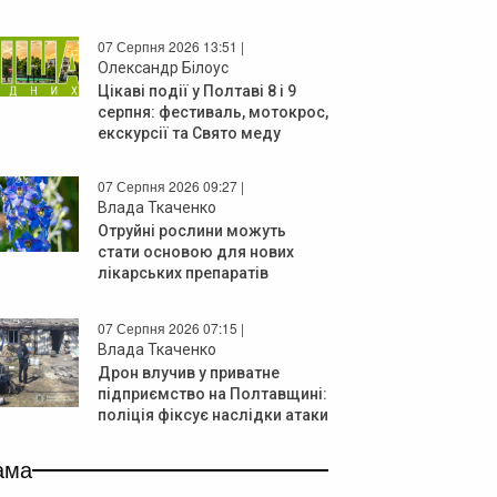
07 Серпня 2026 13:51 |
Олександр Білоус
Цікаві події у Полтаві 8 і 9
серпня: фестиваль, мотокрос,
екскурсії та Свято меду
07 Серпня 2026 09:27 |
Влада Ткаченко
Отруйні рослини можуть
стати основою для нових
лікарських препаратів
07 Серпня 2026 07:15 |
Влада Ткаченко
Дрон влучив у приватне
підприємство на Полтавщині:
поліція фіксує наслідки атаки
ама