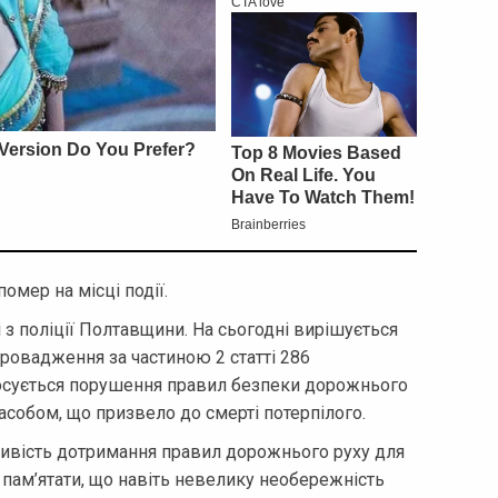
омер на місці події.
 з поліції Полтавщини. На сьогодні вирішується
ровадження за частиною 2 статті 286
тосується порушення правил безпеки дорожнього
асобом, що призвело до смерті потерпілого.
ливість дотримання правил дорожнього руху для
 пам’ятати, що навіть невелику необережність