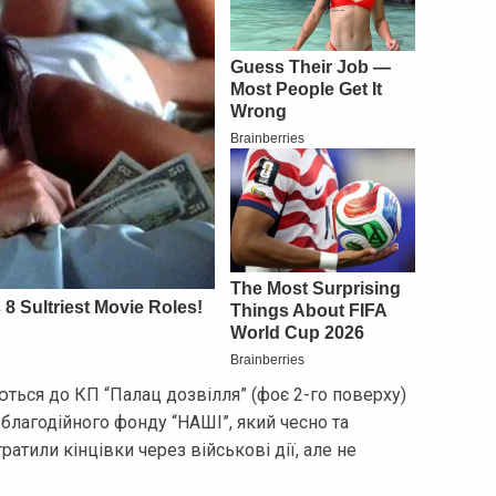
ються до КП “Палац дозвілля” (фоє 2-го поверху)
 благодійного фонду “НАШІ”, який чесно та
ратили кінцівки через військові дії, але не