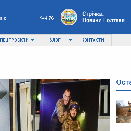
рпня
44.76
ПЕЦПРОЄКТИ
БЛОГ
КОНТАКТИ
Ост