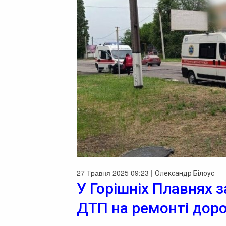
27 Травня 2025 09:23 |
Олександр Білоус
У Горішніх Плавнях 
ДТП на ремонті дор