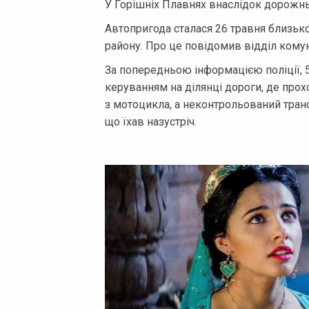
У Горішніх Плавнях внаслідок дорожнь
Автопригода сталася 26 травня близько
району. Про це повідомив відділ комун
За попередньою інформацією поліції, 5
керуванням на ділянці дороги, де прох
з мотоцикла, а неконтрольований транс
що їхав назустріч.