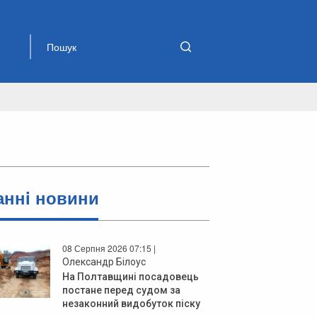
аннi новини
08 Серпня 2026 07:15 |
Олександр Білоус
На Полтавщині посадовець
постане перед судом за
незаконний видобуток піску