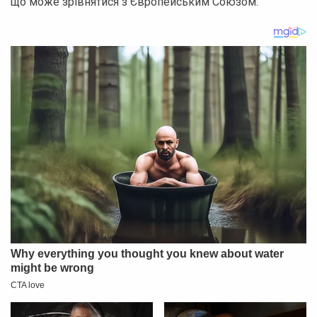
що може зрівнятися з Європейським Союзом.