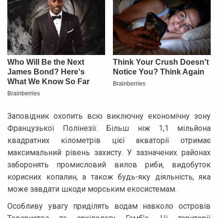
Заповідник охопить всю виключну економічну зону
Французької Полінезії. Більш ніж 1,1 мільйона
квадратних кілометрів цієї акваторії отримає
максимальний рівень захисту. У зазначених районах
заборонять промисловий вилов риби, видобуток
корисних копалин, а також будь-яку діяльність, яка
може завдати шкоди морським екосистемам.
Особливу увагу приділять водам навколо островів