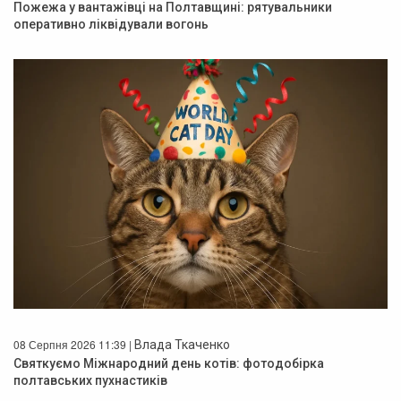
Пожежа у вантажівці на Полтавщині: рятувальники
оперативно ліквідували вогонь
08 Серпня 2026 11:39 |
Влада Ткаченко
Святкуємо Міжнародний день котів: фотодобірка
полтавських пухнастиків