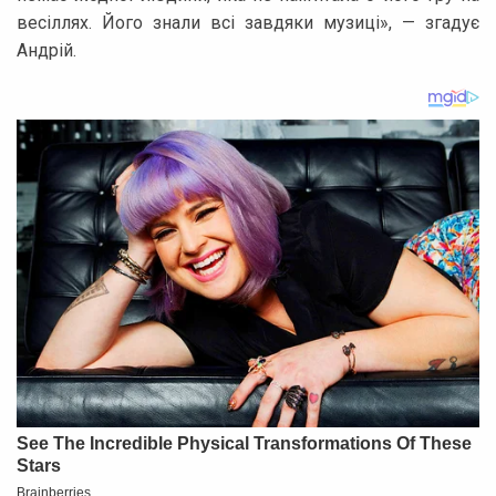
весіллях. Його знали всі завдяки музиці», — згадує
Андрій.