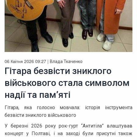
06 Квітня 2026 09:27 |
Влада Ткаченко
Гітара безвісти зниклого
військового стала символом
надії та пам’яті
Гітара, яка голосно мовчала: історія інструмента
безвісти зниклого військового
У березні 2026 року рок-гурт “Антитіла” влаштував
концерт у Полтаві, і на заході були присутні також