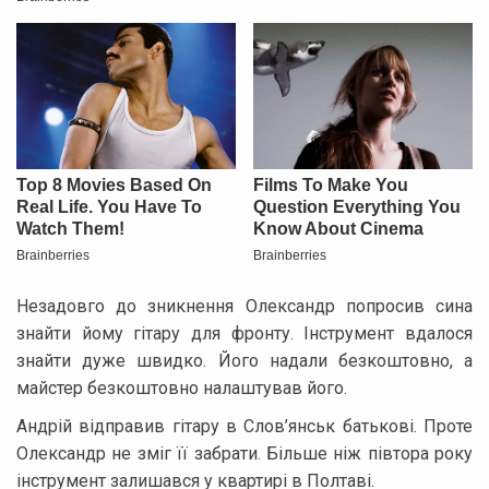
Незадовго до зникнення Олександр попросив сина
знайти йому гітару для фронту. Інструмент вдалося
знайти дуже швидко. Його надали безкоштовно, а
майстер безкоштовно налаштував його.
Андрій відправив гітару в Слов’янськ батькові. Проте
Олександр не зміг її забрати. Більше ніж півтора року
інструмент залишався у квартирі в Полтаві.