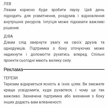
ЛЕВ
Левам корисно буде зробити паузу. Цей день
підходить для усамітнення, роздумів і відновлення
внутрішніх ресурсів. Інтуїція може підказати важливі
рішення.
ДІВА
Дівам слід звернути увагу на своїх друзів та
однодумців. Підтримка з боку оточуючих може
надихнути і допомогти рухатись вперед. Спільні
проекти сьогодні мають велику силу.
Реклама
ТЕРЕЗИ
Терезам відкриється ясність в їхніх цілях. Ви зможете
краще усвідомити, куди рухаєтеся, і чому це так
важливо. Зазначена підтримка або визнання з боку
інших додасть вам впевненості.