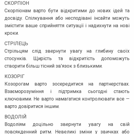
СКОРПІОН
Скорпіонам варто бути відкритими до нових ідей та
досвіду. Спілкування або несподівані інсайти можуть
змістити ваше сприйняття ситуації і надихнути на нові
кроки.
СТРІЛЕЦЬ
Стрільцям слід звернути увагу на глибину своїх
стосунків. Щирість та відкритість допоможуть
створити більш тісний зв’язок з близькими.
КОЗОРІГ
Козорогам варто зосередитися на партнерствах.
Взаєморозуміння і підтримка сьогодні стають
ключовими. Не варто намагатися контролювати все —
варто довіритися іншим.
ВОДОЛІЙ
Водоліям доцільно звернути увагу на свій
повсякденний ритм. Невеликі зміни у звичках або