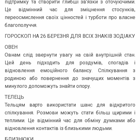
підтримку та створити глибші зв’язки з оточуючими.
Це відмінний час для зміцнення стосунків,
переосмислення своїх цінностей і турботи про власне
благополуччя.
ГОРОСКОП НА 26 БЕРЕЗНЯ ДЛЯ ВСІХ ЗНАКІВ ЗОДІАКУ
ОВЕН
Овнам слід звернути увагу на свій внутрішній стан.
Цей день підходить для роздумів, спогадів і
відновлення емоційного балансу. Спілкування з
родиною або повернення до значущих моментів з
минулого допоможуть знайти опору.
ТЕЛЕЦЬ
Тельцям варто використати шанс для відкритого
спілкування. Розмови можуть стати більш щирими і
теплими. Це відмінний час для обміну думками або
відновлення контактів із близькими людьми.
БЛИЗНЮКИ