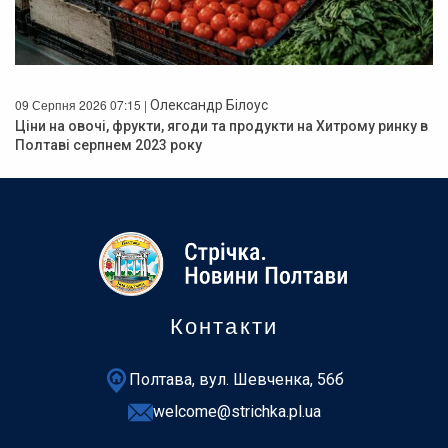
09 Серпня 2026 07:15 |
Олександр Білоус
Ціни на овочі, фрукти, ягоди та продукти на Хитрому ринку в
Полтаві серпнем 2023 року
Контакти
Полтава, вул. Шевченка, 56б
welcome@strichka.pl.ua