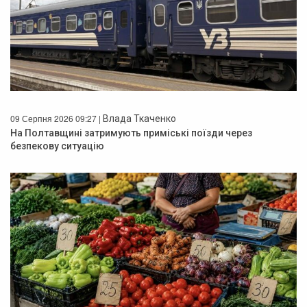
09 Серпня 2026 09:27 |
Влада Ткаченко
На Полтавщині затримують приміські поїзди через
безпекову ситуацію