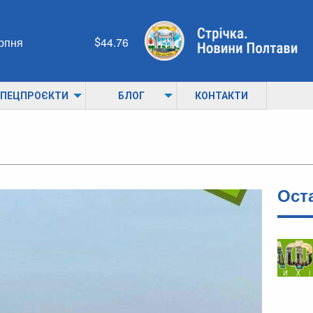
ерпня
44.76
ПЕЦПРОЄКТИ
БЛОГ
КОНТАКТИ
Ост