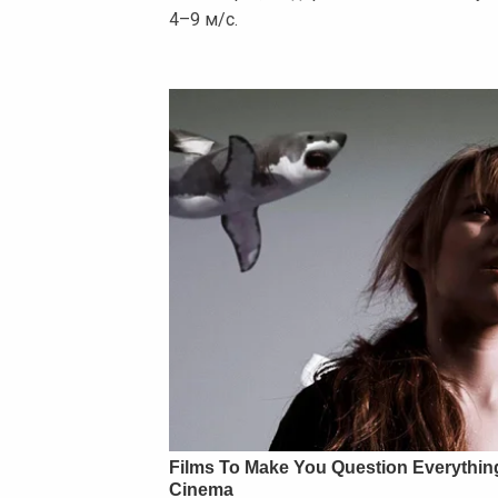
4–9 м/с.