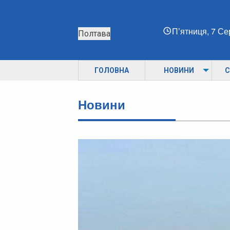
П’ятниця, 7 С
Полтава
ГОЛОВНА
НОВИНИ
С
Новини