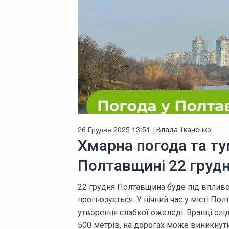
26 Грудня 2025 13:51 |
Влада Ткаченко
Хмарна погода та ту
Полтавщині 22 груд
22 грудня Полтавщина буде під впливо
прогнозується. У нічний час у місті По
утворення слабкої ожеледі. Вранці слі
500 метрів, на дорогах може виникнути