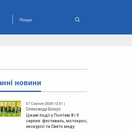
аннi новини
07 Серпня 2026 13:51 |
Олександр Білоус
Цікаві події у Полтаві 8 і 9
серпня: фестиваль, мотокрос,
екскурсії та Свято меду