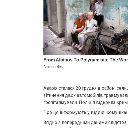
Аварія сталася 20 грудня в районі се
зіткнення двох автомобілів травмувала
госпіталізували. Поліція відкрила кри
Про це інформують у відділі комунікац
Згідно з попередніми даними слідства,