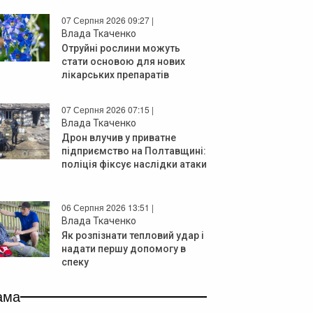
07 Серпня 2026 09:27 |
Влада Ткаченко
Отруйні рослини можуть
стати основою для нових
лікарських препаратів
07 Серпня 2026 07:15 |
Влада Ткаченко
Дрон влучив у приватне
підприємство на Полтавщині:
поліція фіксує наслідки атаки
06 Серпня 2026 13:51 |
Влада Ткаченко
Як розпізнати тепловий удар і
надати першу допомогу в
спеку
ама