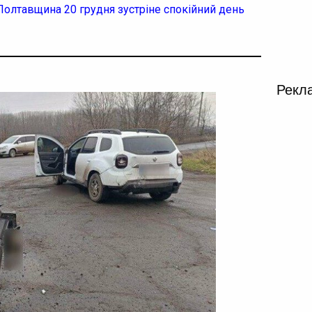
 Полтавщина 20 грудня зустріне спокійний день
Рекл