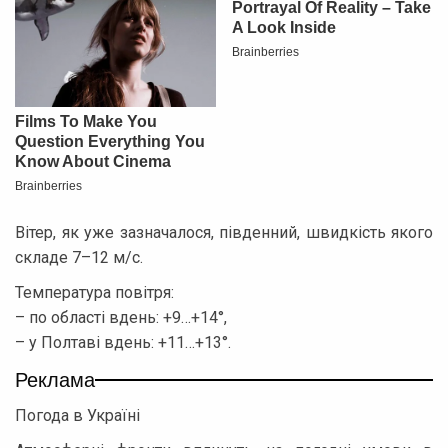
Вітер, як уже зазначалося, південний, швидкість якого
складе 7–12 м/с.
Температура повітря:
– по області вдень: +9…+14°,
– у Полтаві вдень: +11…+13°.
Реклама
Погода в Україні