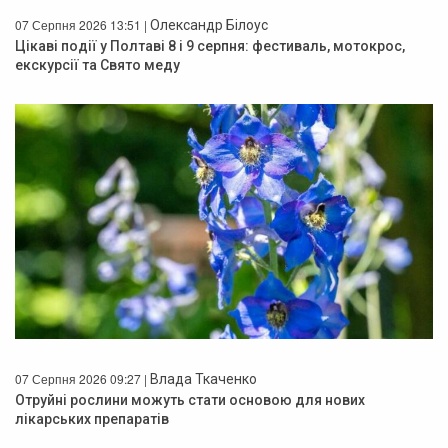
07 Серпня 2026 13:51 |
Олександр Білоус
Цікаві події у Полтаві 8 і 9 серпня: фестиваль, мотокрос,
екскурсії та Свято меду
07 Серпня 2026 09:27 |
Влада Ткаченко
Отруйні рослини можуть стати основою для нових
лікарських препаратів