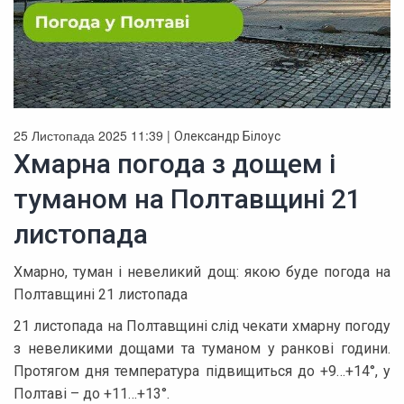
25 Листопада 2025 11:39 |
Олександр Білоус
Хмарна погода з дощем і
туманом на Полтавщині 21
листопада
Хмарно, туман і невеликий дощ: якою буде погода на
Полтавщині 21 листопада
21 листопада на Полтавщині слід чекати хмарну погоду
з невеликими дощами та туманом у ранкові години.
Протягом дня температура підвищиться до +9…+14°, у
Полтаві – до +11…+13°.