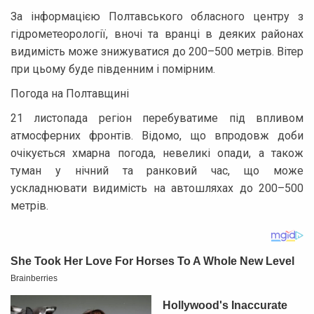
За інформацією Полтавського обласного центру з
гідрометеорології, вночі та вранці в деяких районах
видимість може знижуватися до 200–500 метрів. Вітер
при цьому буде південним і помірним.
Погода на Полтавщині
21 листопада регіон перебуватиме під впливом
атмосферних фронтів. Відомо, що впродовж доби
очікується хмарна погода, невеликі опади, а також
туман у нічний та ранковий час, що може
ускладнювати видимість на автошляхах до 200–500
метрів.