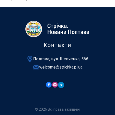
Контакти
Полтава, вул. Шевченка, 56б
welcome@strichka.pl.ua
© 2026 Всі права захищені