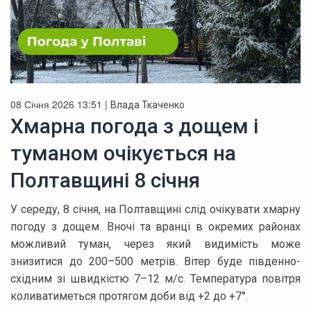
08 Січня 2026 13:51 |
Влада Ткаченко
Хмарна погода з дощем і
туманом очікується на
Полтавщині 8 січня
У середу, 8 січня, на Полтавщині слід очікувати хмарну
погоду з дощем. Вночі та вранці в окремих районах
можливий туман, через який видимість може
знизитися до 200–500 метрів. Вітер буде південно-
східним зі швидкістю 7–12 м/с. Температура повітря
коливатиметься протягом доби від +2 до +7°.