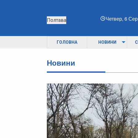
Четвер, 6 Се
Полтава
ГОЛОВНА
НОВИНИ
С
Новини