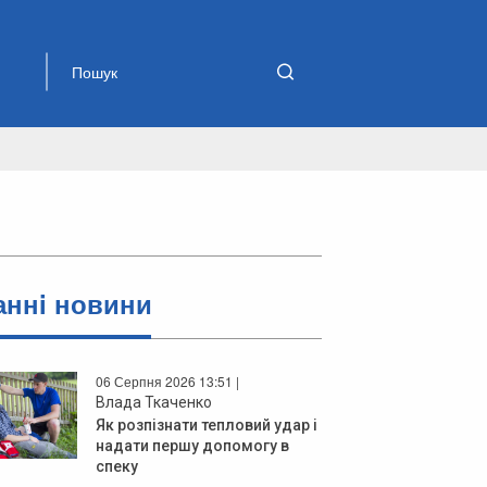
аннi новини
06 Серпня 2026 13:51 |
Влада Ткаченко
Як розпізнати тепловий удар і
надати першу допомогу в
спеку