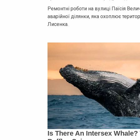
Ремонтні роботи на вулиці Паїсія Вел
аварійної ділянки, яка охоплює терито
Лисенка.