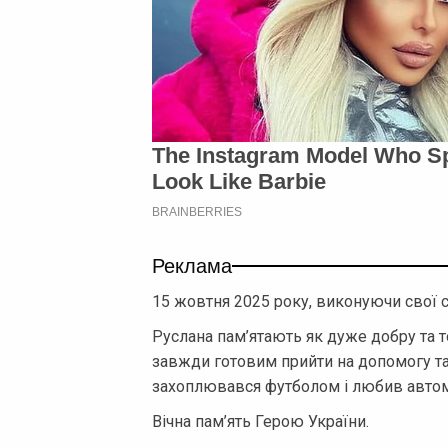
Реклама
15 жовтня 2025 року, виконуючи свої с
Руслана пам’ятають як дуже добру та 
завжди готовим прийти на допомогу та 
захоплювався футболом і любив автом
Вічна пам’ять Герою України.