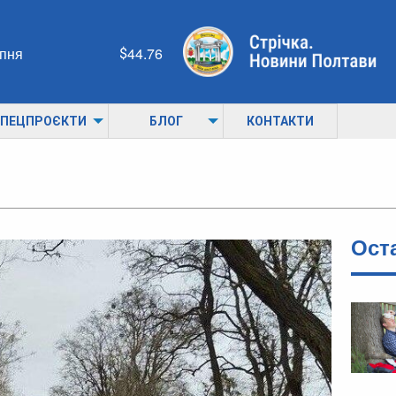
рпня
44.76
ПЕЦПРОЄКТИ
БЛОГ
КОНТАКТИ
Ост