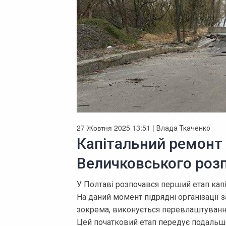
27 Жовтня 2025 13:51 |
Влада Ткаченко
Капітальний ремонт 
Величковського розп
У Полтаві розпочався перший етап кап
На даний момент підрядні організації
зокрема, виконується перевлаштування
Цей початковий етап передує подаль