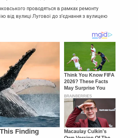
ичковського проводяться в рамках ремонту
рію від вулиці Лугової до з’єднання з вулицею