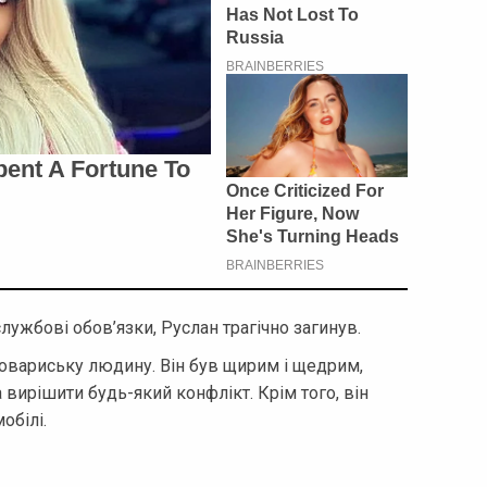
лужбові обов’язки, Руслан трагічно загинув.
товариську людину. Він був щирим і щедрим,
вирішити будь-який конфлікт. Крім того, він
обілі.