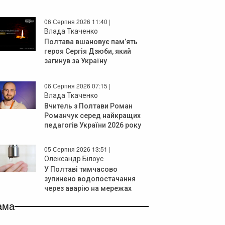
06 Серпня 2026 11:40 |
Влада Ткаченко
Полтава вшановує пам’ять
героя Сергія Дзюби, який
загинув за Україну
06 Серпня 2026 07:15 |
Влада Ткаченко
Вчитель з Полтави Роман
Романчук серед найкращих
педагогів України 2026 року
05 Серпня 2026 13:51 |
Олександр Білоус
У Полтаві тимчасово
зупинено водопостачання
через аварію на мережах
ама