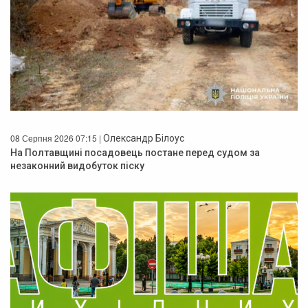
08 Серпня 2026 07:15 |
Олександр Білоус
На Полтавщині посадовець постане перед судом за
незаконний видобуток піску