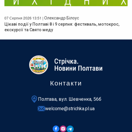
07 Серпня 2026 13:51 |
Олександр Білоус
Цікаві події у Полтаві 8 і 9 серпня: фестиваль, мотокрос,
екскурсії та Свято меду
Контакти
Полтава, вул. Шевченка, 56б
welcome@strichka.pl.ua