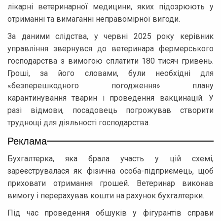
лікарні ветеринарної медицини, яких підозрюють у
отриманні та вимаганні неправомірної вигоди.
За даними слідства, у червні 2025 року керівник
управління звернувся до ветеринара фермерського
господарства з вимогою сплатити 180 тисяч гривень.
Гроші, за його словами, були необхідні для
«безперешкодного погодження» плану
карантинування тварин і проведення вакцинацій. У
разі відмови, посадовець погрожував створити
труднощі для діяльності господарства.
Реклама
Бухгалтерка, яка брала участь у цій схемі,
зареєструвалася як фізична особа-підприємець, щоб
приховати отримання грошей. Ветеринар виконав
вимогу і перерахував кошти на рахунок бухгалтерки.
Під час проведення обшуків у фігурантів справи