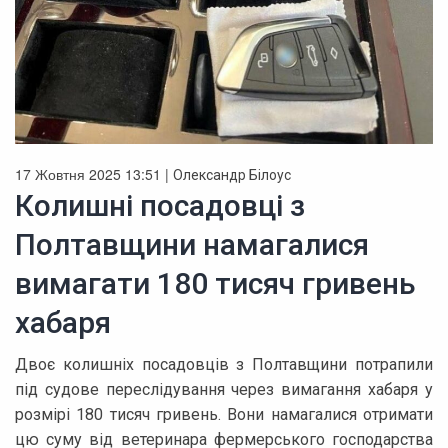
17 Жовтня 2025 13:51 |
Олександр Білоус
Колишні посадовці з
Полтавщини намагалися
вимагати 180 тисяч гривень
хабаря
Двоє колишніх посадовців з Полтавщини потрапили
під судове переслідування через вимагання хабаря у
розмірі 180 тисяч гривень. Вони намагалися отримати
цю суму від ветеринара фермерського господарства