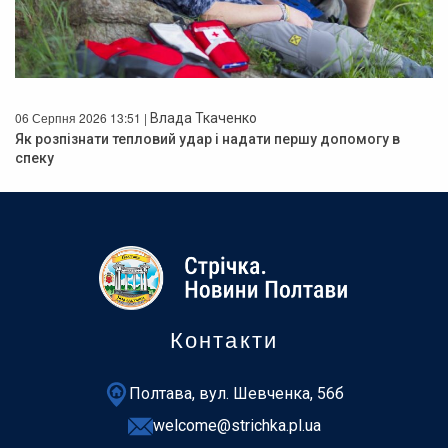
06 Серпня 2026 13:51 |
Влада Ткаченко
Як розпізнати тепловий удар і надати першу допомогу в
спеку
Контакти
Полтава, вул. Шевченка, 56б
welcome@strichka.pl.ua