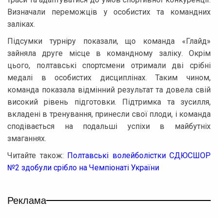
Визначали переможців у особистих та командних
заліках.
Підсумки турніру показали, що команда «Глайд»
зайняла друге місце в командному заліку. Окрім
цього, полтавські спортсмени отримали дві срібні
медалі в особистих дисциплінах. Таким чином,
команда показала відмінний результат та довела свій
високий рівень підготовки. Підтримка та зусилля,
вкладені в тренування, принесли свої плоди, і команда
сподівається на подальші успіхи в майбутніх
змаганнях.
Читайте також:
Полтавські волейболістки СДЮСШОР
№2 здобули срібло на Чемпіонаті України
Реклама