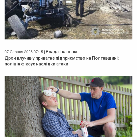
07 Серпня 2026 07:15 |
Влада Ткаченко
Дрон влучив у приватне підприємство на Полтавщині:
поліція фіксує наслідки атаки