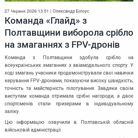
27 Червня 2026 13:51 |
Олександр Білоус
Команда «Глайд» з
Полтавщини виборола срібло
на змаганнях з FPV-дронів
Команда з Полтавщини здобула срібло на
всеукраїнських змаганнях з авіамодельного спорту. У
ході змагань учасники продемонстрували свої навички
керування FPV-дронами, показуючи високу швидкість,
точність та майстерність пілотування. Завдяки своїм
виступам команда отримала срібні нагороди, а двоє
спортсменів стали призерами в індивідуальному
заліку.
Цю інформацію озвучили в Полтавській обласній
військовій адміністрації.