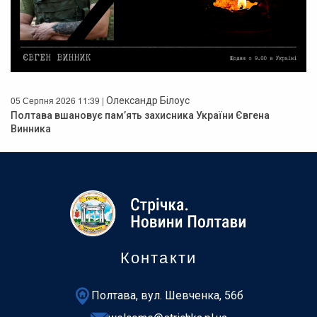
05 Серпня 2026 11:39 |
Олександр Білоус
Полтава вшановує пам’ять захисника України Євгена
Винника
Контакти
Полтава, вул. Шевченка, 56б