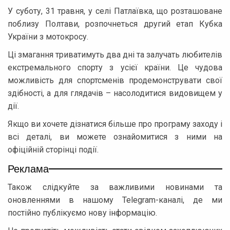
У суботу, 31 травня, у селі Патлаївка, що розташоване
поблизу Полтави, розпочнеться другий етап Кубка
України з мотокросу.
Ці змагання триватимуть два дні та залучать любителів
екстремального спорту з усієї країни. Це чудова
можливість для спортсменів продемонструвати свої
здібності, а для глядачів – насолодитися видовищем у
дії.
Якщо ви хочете дізнатися більше про програму заходу і
всі деталі, ви можете ознайомитися з ними на
офіційній сторінці події.
Реклама
Також слідкуйте за важливими новинами та
оновленнями в нашому Telegram-каналі, де ми
постійно публікуємо нову інформацію.