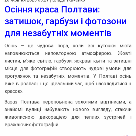
Влада Ткаченко
Осіння краса Полтави:
затишок, гарбузи і фотозони
для незабутніх моментів
Осінь – це чудова пора, коли всі куточки міста
наповнюються неповторною атмосферою. Жовті
листки, м’яке світло, гарбузи, яскраві квіти та затишні
місця для фотографій створюють чудові умови для
прогулянок та незабутніх моментів. У Полтаві осінь
вже в розпалі, і це ідеальний час, щоб насолодитися її
красою.
Зараз Полтава переповнена золотими відтінками, а
знайомі вулиці набувають нового вигляду, стаючи
живописною декорацією для теплих зустрічей і
вражаючих фотографій.