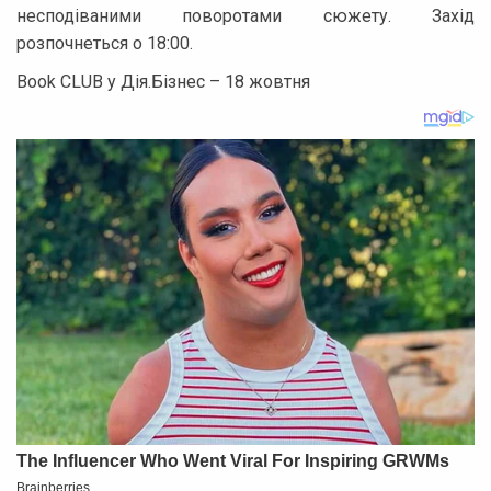
несподіваними поворотами сюжету. Захід
розпочнеться о 18:00.
Book CLUB у Дія.Бізнес – 18 жовтня