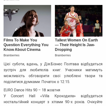
Цієї суботи, вдень, у Дія.Бізнес Полтава відбудеться
зустріч для любителів книг. Учасники матимуть
можливість обговорити свої улюблені твори та
поділитися думками. Початок о 12:15.
EURO Dance Hits 90 – 18 жовтня
У Concert Hall «Villa Крокодила» відбудеться
ностальгійний концерт з хітами 90-х років. Очікуйте