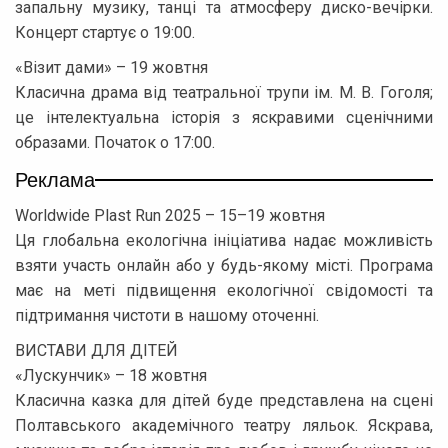
запальну музику, танці та атмосферу диско-вечірки.
Концерт стартує о 19:00.
«Візит дами» – 19 жовтня
Класична драма від театральної трупи ім. М. В. Гоголя;
це інтелектуальна історія з яскравими сценічними
образами. Початок о 17:00.
Реклама
Worldwide Plast Run 2025 – 15–19 жовтня
Ця глобальна екологічна ініціатива надає можливість
взяти участь онлайн або у будь-якому місті. Програма
має на меті підвищення екологічної свідомості та
підтримання чистоти в нашому оточенні.
ВИСТАВИ ДЛЯ ДІТЕЙ
«Лускунчик» – 18 жовтня
Класична казка для дітей буде представлена на сцені
Полтавського академічного театру ляльок. Яскрава,