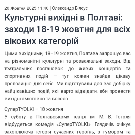
20 Жовтня 2025 11:40 |
Олександр Білоус
Культурні вихідні в Полтаві:
заходи 18-19 жовтня для всіх
вікових категорій
Цими вихідними, 18–19 жовтня, Полтава запрошує вас
на різноманітні культурні та розважальні заходи. Від
театральних постановок до живих концертів та
спортивних подій — тут кожен знайде цікаву
пропозицію для себе. Ми підготували для вас добірку
найцікавіших подій, які варто відвідати, аби провести
вихідні змістовно та весело.
СуперTYOLKI – 18 жовтня
У суботу в Полтавському театрі ім. М. В. Гоголя
відбудеться комедія «СуперTYOLKI». Глядачів очікує
захоплююча історія сучасних героїнь, з гумором та