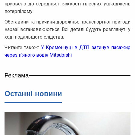
призвело до середньої тяжкості тілесних ушкоджень
потерпілому.
Обставини та причини дорожньо-транспортної пригоди
наразі встановлюються. Всі деталі будуть розглянуті у
ході подальшого слідства.
Читайте також:
У Кременчуці в ДТП загинув пасажир
через п’яного водія Mitsubishi
Реклама
Останнi новини