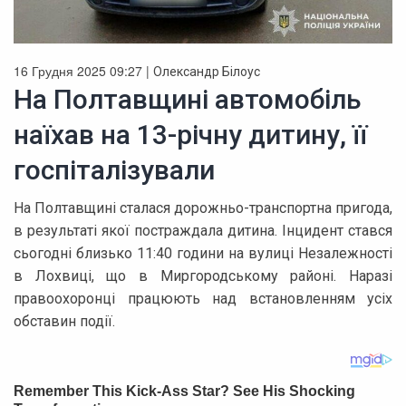
16 Грудня 2025 09:27 |
Олександр Білоус
На Полтавщині автомобіль
наїхав на 13-річну дитину, її
госпіталізували
На Полтавщині сталася дорожньо-транспортна пригода,
в результаті якої постраждала дитина. Інцидент стався
сьогодні близько 11:40 години на вулиці Незалежності
в Лохвиці, що в Миргородському районі. Наразі
правоохоронці працюють над встановленням усіх
обставин події.