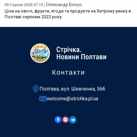
09 Серпня 2026 07:15 |
Олександр Білоус
Ціни на овочі, фрукти, ягоди та продукти на Хитрому ринку в
Полтаві серпнем 2023 року
Контакти
Полтава, вул. Шевченка, 56б
welcome@strichka.pl.ua