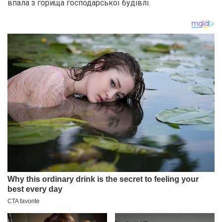
впала з горища господарської будівлі.