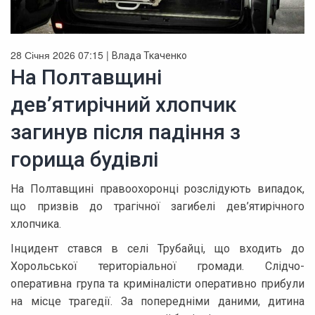
28 Січня 2026 07:15 |
Влада Ткаченко
На Полтавщині
дев’ятирічний хлопчик
загинув після падіння з
горища будівлі
На Полтавщині правоохоронці розслідують випадок,
що призвів до трагічної загибелі дев’ятирічного
хлопчика.
Інцидент стався в селі Трубайці, що входить до
Хорольської територіальної громади. Слідчо-
оперативна група та криміналісти оперативно прибули
на місце трагедії. За попередніми даними, дитина