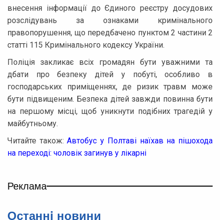
внесення інформації до Єдиного реєстру досудових
розслідувань за ознаками кримінального
правопорушення, що передбачено пунктом 2 частини 2
статті 115 Кримінального кодексу України.
Поліція закликає всіх громадян бути уважними та
дбати про безпеку дітей у побуті, особливо в
господарських приміщеннях, де ризик травм може
бути підвищеним. Безпека дітей завжди повинна бути
на першому місці, щоб уникнути подібних трагедій у
майбутньому.
Читайте також:
Автобус у Полтаві наїхав на пішохода
на переході: чоловік загинув у лікарні
Реклама
Останнi новини