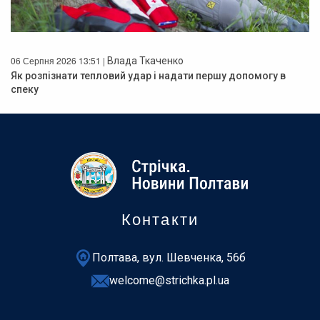
06 Серпня 2026 13:51 |
Влада Ткаченко
Як розпізнати тепловий удар і надати першу допомогу в
спеку
Контакти
Полтава, вул. Шевченка, 56б
welcome@strichka.pl.ua