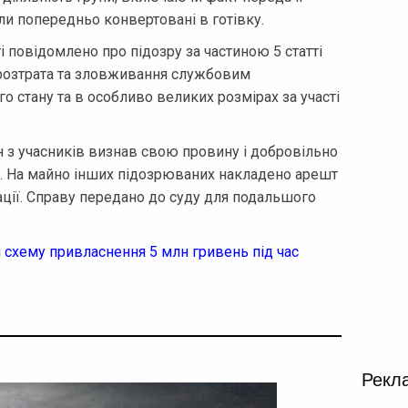
ли попередньо конвертовані в готівку.
і повідомлено про підозру за частиною 5 статті
 розтрата та зловживання службовим
 стану та в особливо великих розмірах за участі
н з учасників визнав свою провину і добровільно
в. На майно інших підозрюваних накладено арешт
ації. Справу передано до суду для подальшого
 схему привласнення 5 млн гривень під час
Рекл