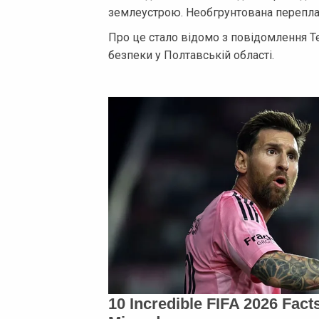
землеустрою. Необгрунтована переплат
Про це стало відомо з повідомлення Т
безпеки у Полтавській області.