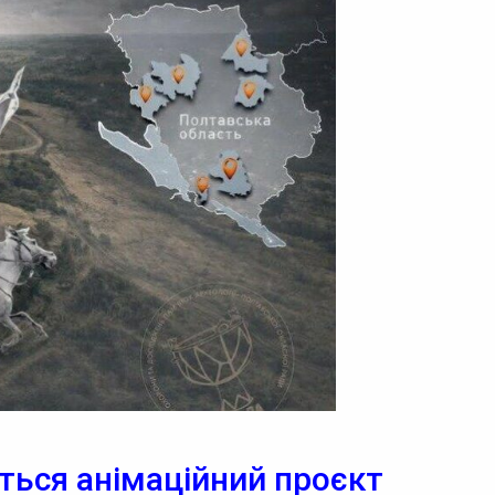
ться анімаційний проєкт