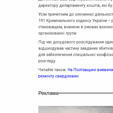
директору департаменту коштів, які бу
Усім причетним до злочинної діяльност
191 Кримінального кодексу України –
становищем, вчинене в умовах воєнного
організованої групи.
Під час досудового розслідування оди
відшкодував частину завданих збиткі
для забезпечення спеціальної конфіск
розгляду.
Читайте також:
На Полтавщині виявили
ремонту свердловин
Реклама