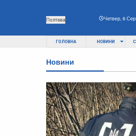
Четвер, 6 Се
Полтава
ГОЛОВНА
НОВИНИ
С
Новини