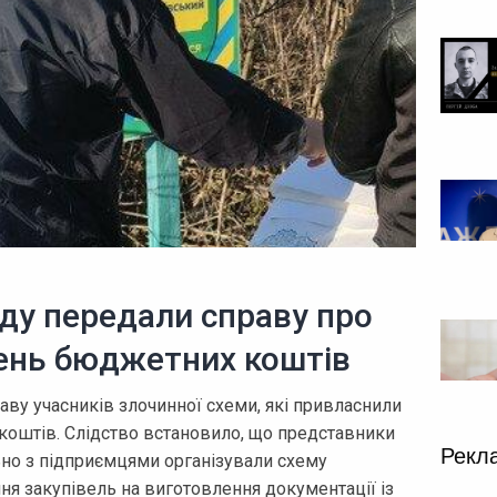
ду передали справу про
вень бюджетних коштів
аву учасників злочинної схеми, які привласнили
коштів. Слідство встановило, що представники
Рекл
льно з підприємцями організували схему
ня закупівель на виготовлення документації із