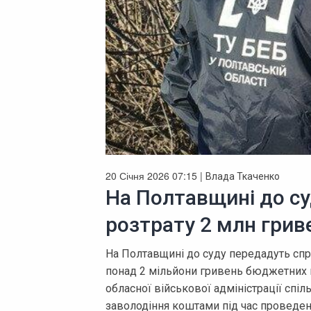
20 Січня 2026 07:15 |
Влада Ткаченко
На Полтавщині до су
розтрату 2 млн гри
На Полтавщині до суду передадуть спр
понад 2 мільйони гривень бюджетних 
обласної військової адміністрації спі
заволодіння коштами під час проведен