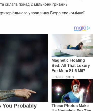
а склала понад 2 мільйони гривень.
ериторіального управління Бюро економічної