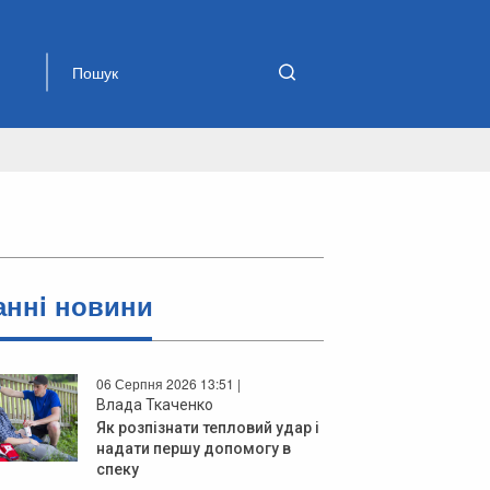
аннi новини
06 Серпня 2026 13:51 |
Влада Ткаченко
Як розпізнати тепловий удар і
надати першу допомогу в
спеку