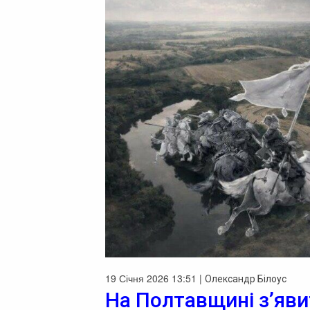
19 Січня 2026 13:51 |
Олександр Білоус
На Полтавщині з’яви