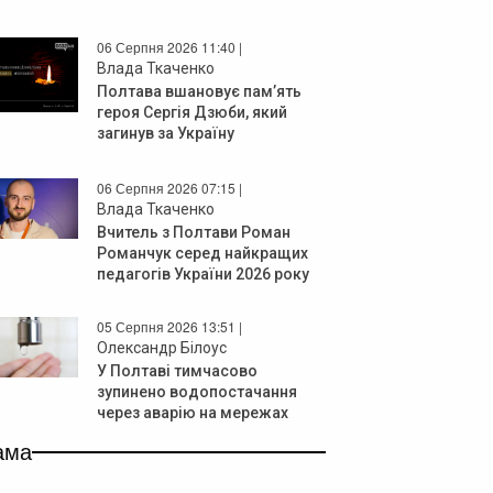
06 Серпня 2026 11:40 |
Влада Ткаченко
Полтава вшановує пам’ять
героя Сергія Дзюби, який
загинув за Україну
06 Серпня 2026 07:15 |
Влада Ткаченко
Вчитель з Полтави Роман
Романчук серед найкращих
педагогів України 2026 року
05 Серпня 2026 13:51 |
Олександр Білоус
У Полтаві тимчасово
зупинено водопостачання
через аварію на мережах
ама