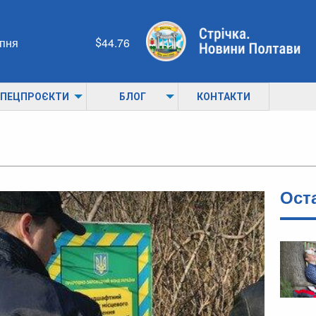
рпня
44.76
ПЕЦПРОЄКТИ
БЛОГ
КОНТАКТИ
Ост