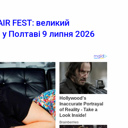
IR FEST: великий
у Полтаві 9 липня 2026