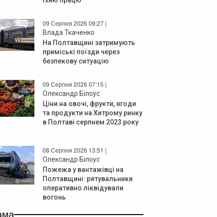
09 Серпня 2026 09:27 |
Влада Ткаченко
На Полтавщині затримують
приміські поїзди через
безпекову ситуацію
09 Серпня 2026 07:15 |
Олександр Білоус
Ціни на овочі, фрукти, ягоди
та продукти на Хитрому ринку
в Полтаві серпнем 2023 року
08 Серпня 2026 13:51 |
Олександр Білоус
Пожежа у вантажівці на
Полтавщині: рятувальники
оперативно ліквідували
вогонь
ама