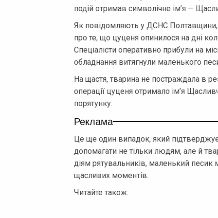
подій отримав символічне ім’я — Щасл
Як повідомляють у ДСНС Полтавщини,
про те, що цуценя опинилося на дні ко
Спеціалісти оперативно прибули на міс
обладнання витягнули маленького пес
На щастя, тварина не постраждала в рез
операції цуценя отримало ім’я Щаслив
порятунку.
Реклама
Це ще один випадок, який підтверджує
допомагати не тільки людям, але й тва
діям рятувальників, маленький песик м
щасливих моментів.
Читайте також: