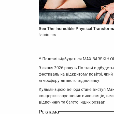
У Полтаві відбудеться MAX BARSKIH O
9 липня 2026 року в Полтаві відбуде
фестиваль на відкритому повітрі, який
атмосферу літнього відпочинку.
Кульмінацією вечора стане виступ Макс
концерти запрошених виконавців, велич
відпочинку та багато інших розваг.
Реклама