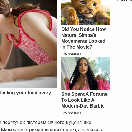
 порятунок півторамісячного цуценя, яке
 Малюк не отримав жодних травм, а після всіх