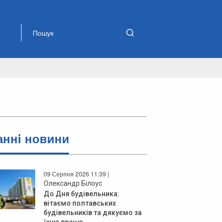
аннi новини
09 Серпня 2026 11:39 |
Олександр Білоус
До Дня будівельника:
вітаємо полтавських
будівельників та дякуємо за
їхню працю