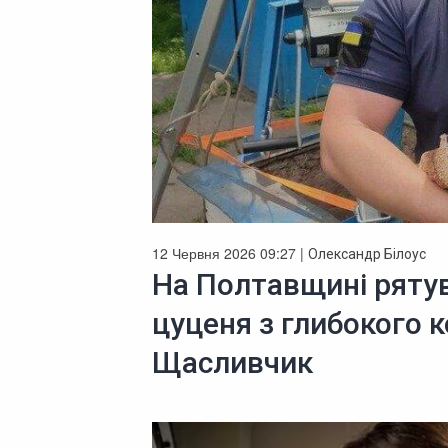
12 Червня 2026 09:27 |
Олександр Білоус
На Полтавщині ряту
цуценя з глибокого к
Щасливчик