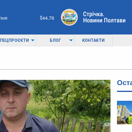
рпня
44.76
ПЕЦПРОЄКТИ
БЛОГ
КОНТАКТИ
Ост