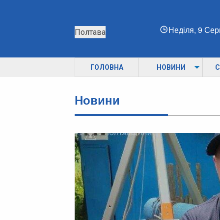
Неділя, 9 Се
Полтава
ГОЛОВНА
НОВИНИ
С
Новини