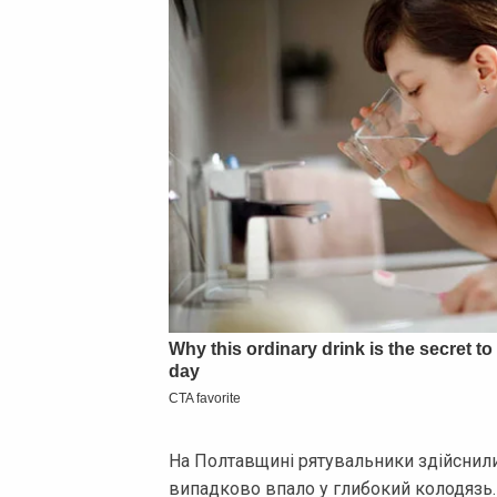
На Полтавщині рятувальники здійснили
випадково впало у глибокий колодязь.