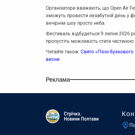
Організатори вважають, що Open Air Fe
зможуть провести незабутній день у ф
вечірнім шоу просто неба.
Фестиваль відбудеться 9 липня 2026 р
пропустіть можливість стати частиною 
Читайте також:
Свято «Пісні бузкового 
весни
Реклама
Кон
По