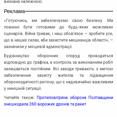
визнана належною.
Реклама
«Готуючись, ми забезпечуємо свою безпеку. Ми
повинні бути готовими до будь-яких можливих
сценаріїв. Війна триває, і наш обов’язок — зробити усе,
що в наших силах, аби захистити мешканців області», —
зазначили у місцевій адміністрації.
Будівництво оборонних споруд проводиться
відповідно до графіка, а контроль за виконанням робіт
залишається постійним. Всі заходи тривають з метою
забезпечення захисту жителів та підвищення
обороноздатності регіону, що є надзвичайно важливим
у нинішній ситуації.
Читайте також:
Протиповітряна оборона Полтавщини
знешкодила 260 ворожих дронів та ракет