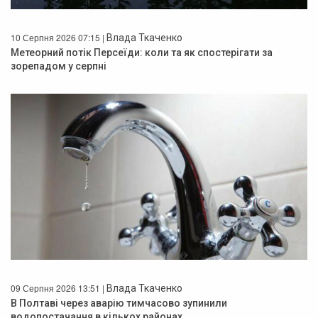
10 Серпня 2026 07:15 |
Влада Ткаченко
Метеорний потік Персеїди: коли та як спостерігати за
зорепадом у серпні
09 Серпня 2026 13:51 |
Влада Ткаченко
В Полтаві через аварію тимчасово зупинили
водопостачання в кількох районах