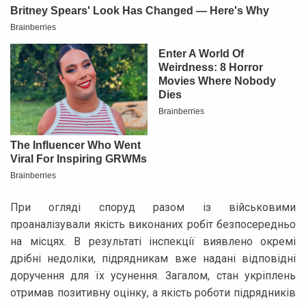
При огляді споруд разом із військовими
проаналізували якість виконаних робіт безпосередньо
на місцях. В результаті інспекції виявлено окремі
дрібні недоліки, підрядникам вже надані відповідні
доручення для їх усунення. Загалом, стан укріплень
отримав позитивну оцінку, а якість роботи підрядників