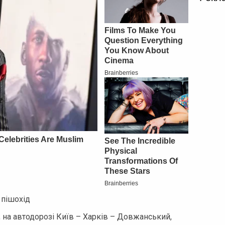
 пішохід
, на автодорозі Київ – Харків – Довжанський,