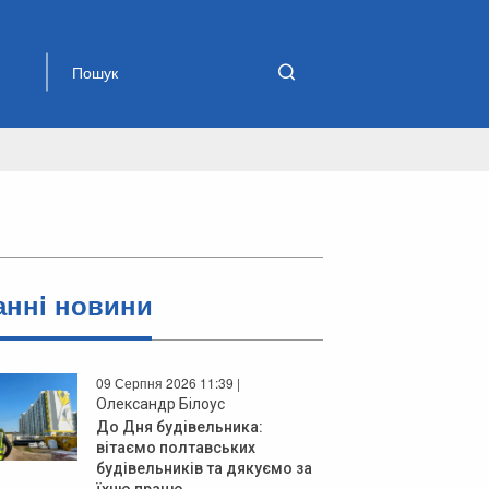
аннi новини
09 Серпня 2026 11:39 |
Олександр Білоус
До Дня будівельника:
вітаємо полтавських
будівельників та дякуємо за
їхню працю