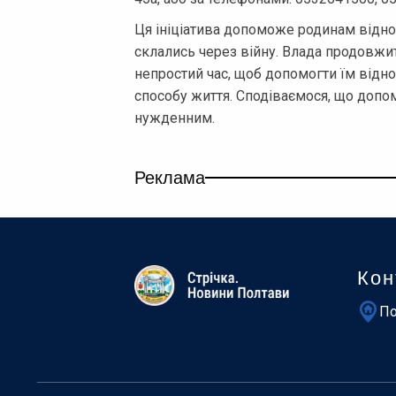
Ця ініціатива допоможе родинам відно
склались через війну. Влада продовжи
непростий час, щоб допомогти їм відн
способу життя. Сподіваємося, що допо
нужденним.
Реклама
Кон
По