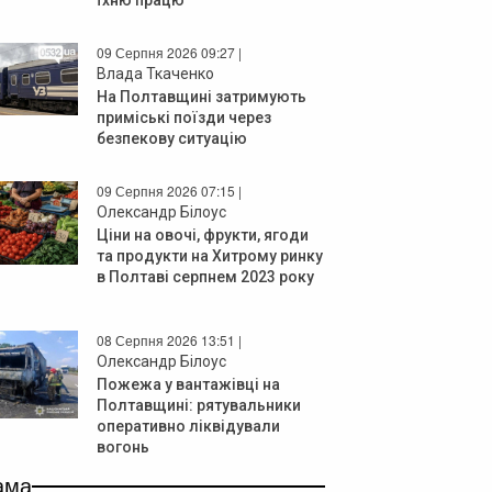
09 Серпня 2026 09:27 |
Влада Ткаченко
На Полтавщині затримують
приміські поїзди через
безпекову ситуацію
09 Серпня 2026 07:15 |
Олександр Білоус
Ціни на овочі, фрукти, ягоди
та продукти на Хитрому ринку
в Полтаві серпнем 2023 року
08 Серпня 2026 13:51 |
Олександр Білоус
Пожежа у вантажівці на
Полтавщині: рятувальники
оперативно ліквідували
вогонь
ама