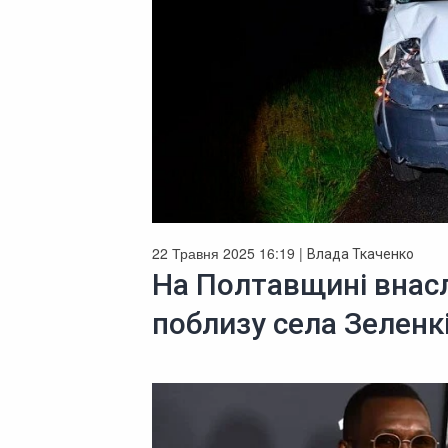
22 Травня 2025 16:19 |
Влада Ткаченко
На Полтавщині внасл
поблизу села Зеленк