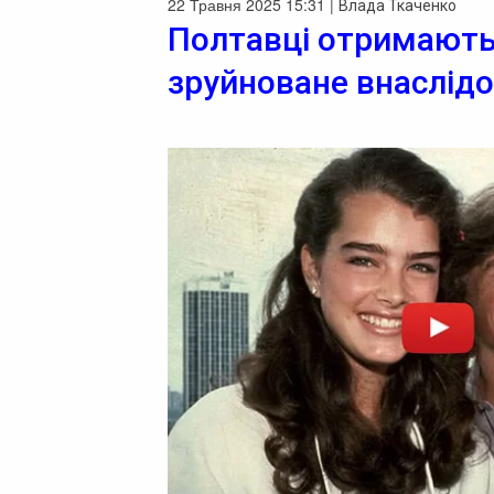
22 Травня 2025 15:31 |
Влада Ткаченко
Полтавці отримають
зруйноване внаслідо