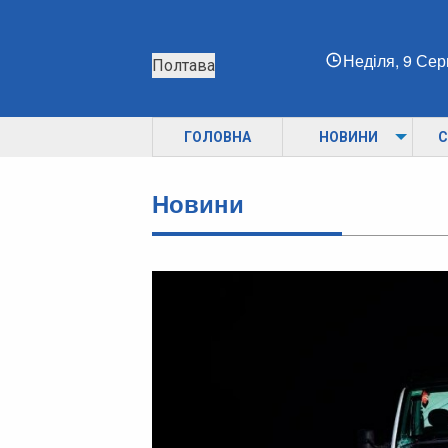
Неділя, 9 Се
Полтава
ГОЛОВНА
НОВИНИ
С
Новини