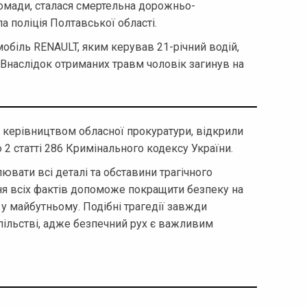
ромади, сталася смертельна дорожньо-
а поліція Полтавської області.
обіль RENAULT, яким керував 21-річний водій,
. Внаслідок отриманих травм чоловік загинув на
 керівництвом обласної прокуратури, відкрили
2 статті 286 Кримінального кодексу України.
ати всі деталі та обставини трагічного
ння всіх фактів допоможе покращити безпеку на
 у майбутньому. Подібні трагедії завжди
пільстві, адже безпечний рух є важливим