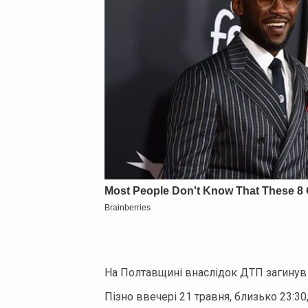
На Полтавщині внаслідок ДТП загинув
Пізно ввечері 21 травня, близько 23:30