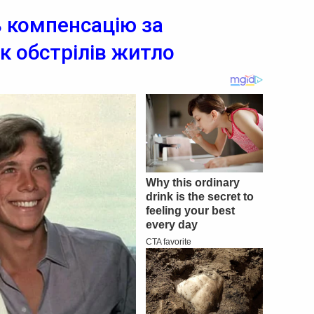
 компенсацію за
к обстрілів житло