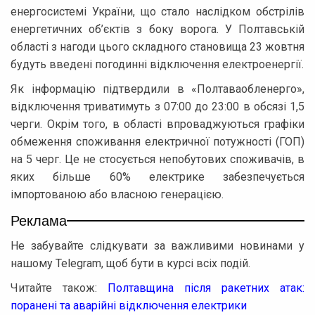
енергосистемі України, що стало наслідком обстрілів
енергетичних об’єктів з боку ворога. У Полтавській
області з нагоди цього складного становища 23 жовтня
будуть введені погодинні відключення електроенергії.
Як інформацію підтвердили в «Полтаваобленерго»,
відключення триватимуть з 07:00 до 23:00 в обсязі 1,5
черги. Окрім того, в області впроваджуються графіки
обмеження споживання електричної потужності (ГОП)
на 5 черг. Це не стосується непобутових споживачів, в
яких більше 60% електрике забезпечується
імпортованою або власною генерацією.
Реклама
Не забувайте слідкувати за важливими новинами у
нашому Telegram, щоб бути в курсі всіх подій.
Читайте також:
Полтавщина після ракетних атак:
поранені та аварійні відключення електрики