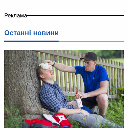
Реклама
Останнi новини