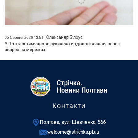
05 Серпня 2026 13:51 |
Олександр Білоус
У Полтаві тимчасово зупинено водопостачання через
аварію на мережах
Контакти
Полтава, вул. Шевченка, 56б
welcome@strichka.pl.ua