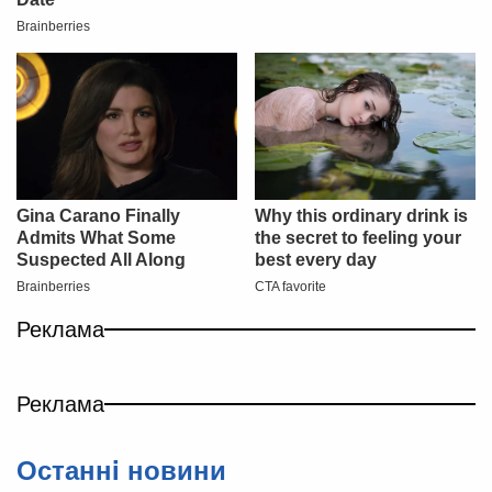
Реклама
Реклама
Останнi новини