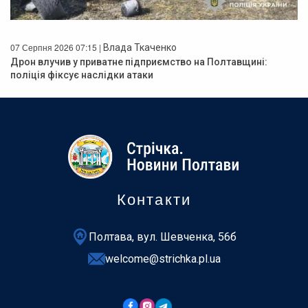
07 Серпня 2026 07:15 |
Влада Ткаченко
Дрон влучив у приватне підприємство на Полтавщині:
поліція фіксує наслідки атаки
Контакти
Полтава, вул. Шевченка, 56б
welcome@strichka.pl.ua