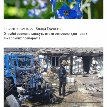
07 Серпня 2026 09:27 |
Влада Ткаченко
Отруйні рослини можуть стати основою для нових
лікарських препаратів