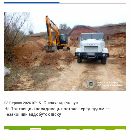
08 Серпня 2026 07:15 |
Олександр Білоус
На Полтавщині посадовець постане перед судом за
незаконний видобуток піску