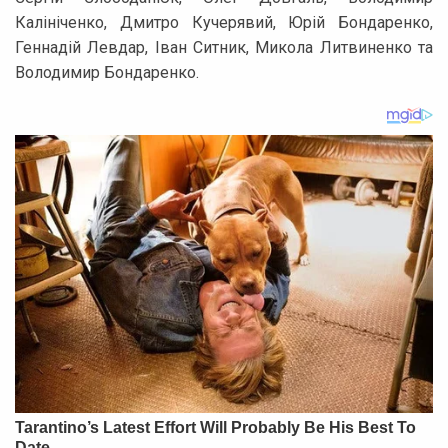
Калініченко, Дмитро Кучерявий, Юрій Бондаренко,
Геннадій Левдар, Іван Ситник, Микола Литвиненко та
Володимир Бондаренко.