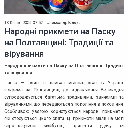
13 Квітня 2025 07:57 |
Олександр Білоус
Народні прикмети на Паску
на Полтавщині: Традиції та
вірування
Народні прикмети на Паску на Полтавщині: Традиції
та вірування
Паска — один із найважливіших свят в Україні,
зокрема на Полтавщині, де відзначення Великодня
супроводжується багатьма традиціями, звичаями та
віруваннями, що передаються з покоління в покоління.
Особливою увагою користуються народні прикмети,
які стосуються цього свята. Ці прикмети мали на меті
спрогнозувати майбутнє, принести удачу та