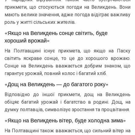
прикмети, що стосуються погоди на Великдень. Вони
мають велике значення, адже погода відіграє важливу
роль у житті сільських жителів.
«Якщо на Великдень сонце світить, буде
хороший врожай»
На Полтавщині існує прикмета, що якщо на Паску
світить яскраве сонце, то це до хорошого врожаю.
Сонце на Великдень вважається добрим знаком, що
гарантує урожай, повний колос і багатий хліб.
«Дощ на Великдень — до багатого року»
Відповідно до іншої прикмети, дощ на Великдень
обіцяє багатий урожай і багатство в родині. Дощ, на
думку полтавців, символізує зростання та процвітання.
«Якщо на Великдень вітер, буде холодна зима»
На Полтавщині також вважається, що сильний вітер на