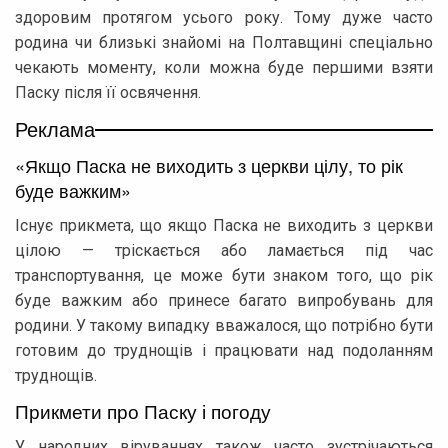
здоровим протягом усього року. Тому дуже часто
родина чи близькі знайомі на Полтавщині спеціально
чекають моменту, коли можна буде першими взяти
Паску після її освячення.
Реклама
«Якщо Паска не виходить з церкви цілу, то рік
буде важким»
Існує прикмета, що якщо Паска не виходить з церкви
цілою — тріскається або ламається під час
транспортування, це може бути знаком того, що рік
буде важким або принесе багато випробувань для
родини. У такому випадку вважалося, що потрібно бути
готовим до труднощів і працювати над подоланням
труднощів.
Прикмети про Паску і погоду
У народних віруваннях також часто зустрічаються