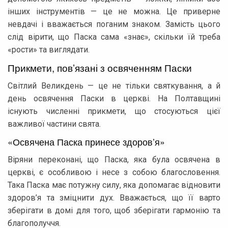
інших інструментів — це не можна. Це приверне
невдачі і вважається поганим знаком. Замість цього
слід вірити, що Паска сама «знає», скільки їй треба
«рости» та виглядати.
Прикмети, пов’язані з освяченням Паски
Світлий Великдень — це не тільки святкування, а й
день освячення Паски в церкві. На Полтавщині
існують численні прикмети, що стосуються цієї
важливої частини свята.
«Освячена Паска принесе здоров’я»
Віряни переконані, що Паска, яка була освячена в
церкві, є особливою і несе з собою благословення.
Така Паска має потужну силу, яка допомагає відновити
здоров’я та зміцнити дух. Вважається, що її варто
зберігати в домі для того, щоб зберігати гармонію та
благополуччя.