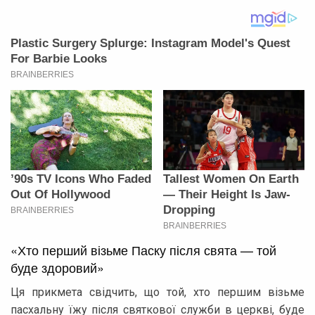
«Хто перший візьме Паску після свята — той
буде здоровий»
Ця прикмета свідчить, що той, хто першим візьме
пасхальну їжу після святкової служби в церкві, буде