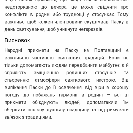
недоторканою до вечора, це може свідчити про
конфлікти в родині або труднощі у стосунках. Тому
важливо, щоб кожен член родини скуштував Паску в
день святкування, щоб уникнути негараздів.
Висновок
Народні прикмети на Паску на Полтавщині є
важливою частиною святкових традицій. Вони не
тільки допомагають людям передбачити майбутнє, а й
сприяють зміцненню родинних стосунків та
створенню атмосфери святкового настрою. Від
випікання Паски до її освячення, від віри в хорошу
погоду до побажань гармонії в родині — всі ці
прикмети об’єднують людей, допомагаючи їм
зберігати спільну духовну спадщину та підтримувати
зв’язок з традиціями.