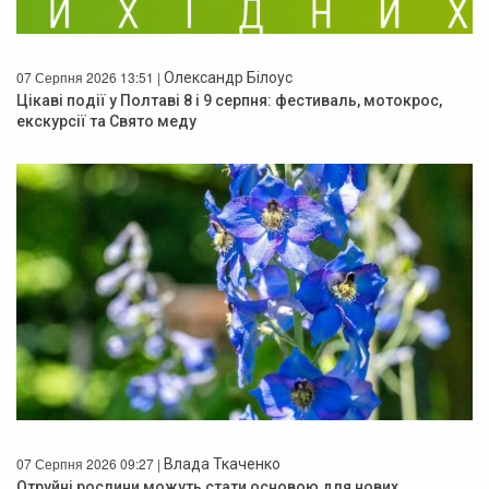
07 Серпня 2026 13:51 |
Олександр Білоус
Цікаві події у Полтаві 8 і 9 серпня: фестиваль, мотокрос,
екскурсії та Свято меду
07 Серпня 2026 09:27 |
Влада Ткаченко
Отруйні рослини можуть стати основою для нових