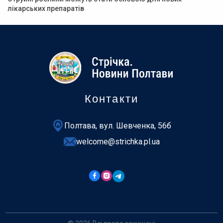
лікарських препаратів
Контакти
Полтава, вул. Шевченка, 56б
welcome@strichka.pl.ua