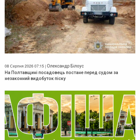
08 Серпня 2026 07:15 |
Олександр Білоус
На Полтавщині посадовець постане перед судом за
незаконний видобуток піску