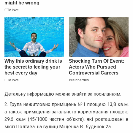
Детальну інформацію можна знайти за посиланням.
2. Група нежитлових приміщень №1 площею 13,8 кв.м,
а також приміщення загального користування площею
29,6 кв.м (45/1000 частин об’єкта), які розташовані в
місті Полтава, на вулиці Міщенка В., будинок 2а.