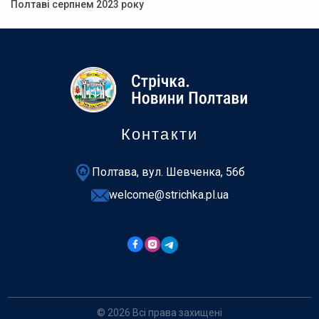
Полтаві серпнем 2023 року
Контакти
Полтава, вул. Шевченка, 56б
welcome@strichka.pl.ua
© 2026 Всі права захищені