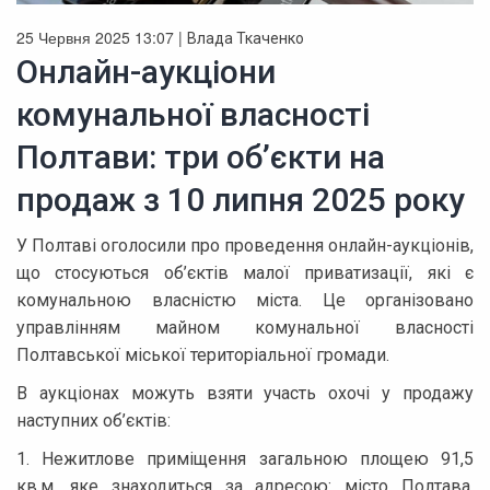
25 Червня 2025 13:07 |
Влада Ткаченко
Онлайн-аукціони
комунальної власності
Полтави: три об’єкти на
продаж з 10 липня 2025 року
У Полтаві оголосили про проведення онлайн-аукціонів,
що стосуються об’єктів малої приватизації, які є
комунальною власністю міста. Це організовано
управлінням майном комунальної власності
Полтавської міської територіальної громади.
В аукціонах можуть взяти участь охочі у продажу
наступних об’єктів:
1. Нежитлове приміщення загальною площею 91,5
кв.м, яке знаходиться за адресою: місто Полтава,