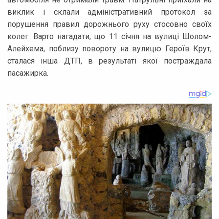
виклик і склали адміністративний протокол за
порушення правил дорожнього руху стосовно своїх
колег. Варто нагадати, що 11 січня на вулиці Шолом-
Алейхема, поблизу повороту на вулицю Героїв Крут,
сталася інша ДТП, в результаті якої постраждала
пасажирка.