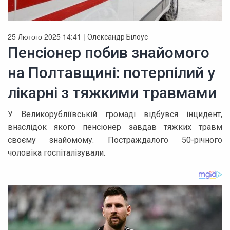
25 Лютого 2025 14:41 |
Олександр Білоус
Пенсіонер побив знайомого
на Полтавщині: потерпілий у
лікарні з тяжкими травмами
У Великорубліївській громаді відбувся інцидент,
внаслідок якого пенсіонер завдав тяжких травм
своєму знайомому. Постраждалого 50-річного
чоловіка госпіталізували.