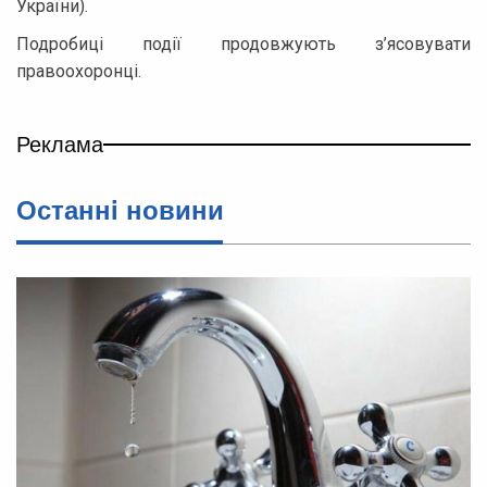
України).
Подробиці події продовжують з’ясовувати
правоохоронці.
Реклама
Останнi новини