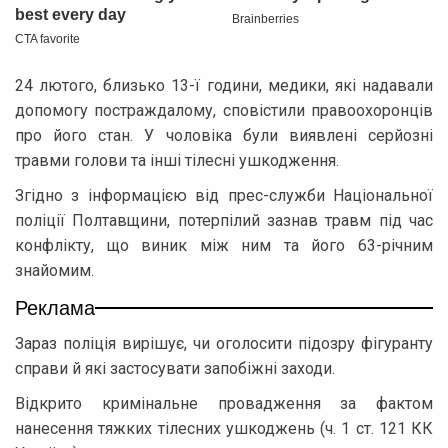
24 лютого, близько 13-ї години, медики, які надавали
допомогу постраждалому, сповістили правоохоронців
про його стан. У чоловіка були виявлені серйозні
травми голови та інші тілесні ушкодження.
Згідно з інформацією від прес-служби Національної
поліції Полтавщини, потерпілий зазнав травм під час
конфлікту, що виник між ним та його 63-річним
знайомим.
Реклама
Зараз поліція вирішує, чи оголосити підозру фігуранту
справи й які застосувати запобіжні заходи.
Відкрито кримінальне провадження за фактом
нанесення тяжких тілесних ушкоджень (ч. 1 ст. 121 КК