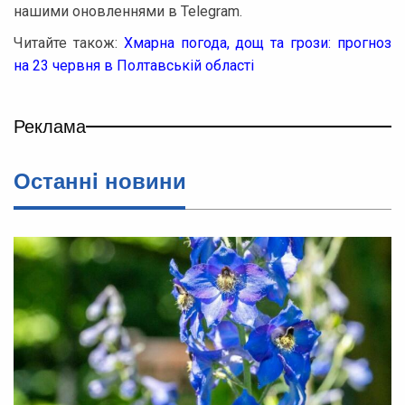
нашими оновленнями в Telegram.
Читайте також:
Хмарна погода, дощ та грози: прогноз
на 23 червня в Полтавській області
Реклама
Останнi новини