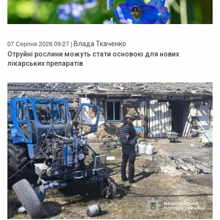
07 Серпня 2026 09:27 |
Влада Ткаченко
Отруйні рослини можуть стати основою для нових
лікарських препаратів