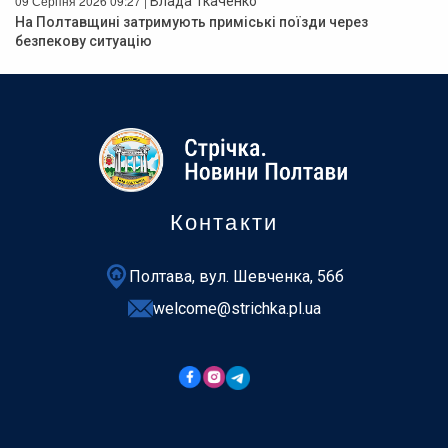
09 Серпня 2026 09:27 |
Влада Ткаченко
На Полтавщині затримують приміські поїзди через
безпекову ситуацію
Контакти
Полтава, вул. Шевченка, 56б
welcome@strichka.pl.ua