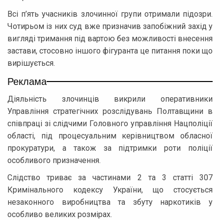
Всі п’ять учасників злочинної групи отримали підозри.
Чотирьом із них суд вже призначив запобіжний захід у
вигляді тримання під вартою без можливості внесення
застави, стосовно іншого фігуранта це питання поки що
вирішується.
Реклама
Діяльність злочинців викрили оперативники
Управління стратегічних розслідувань Полтавщини в
співпраці зі слідчими Головного управління Нацполіції
області, під процесуальним керівництвом обласної
прокуратури, а також за підтримки роти поліції
особливого призначення.
Слідство триває за частинами 2 та 3 статті 307
Кримінального кодексу України, що стосується
незаконного виробництва та збуту наркотиків у
особливо великих розмірах.