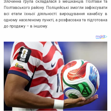
Злочинна група складалася з мешканців Полтави та
Полтавського району. Поліцейські змогли зафіксувати
всі етапи їхньої діяльності: вирощування канабісу в
одному населеному пункті, а розфасовка та підготовка
до продажу – в іншому.