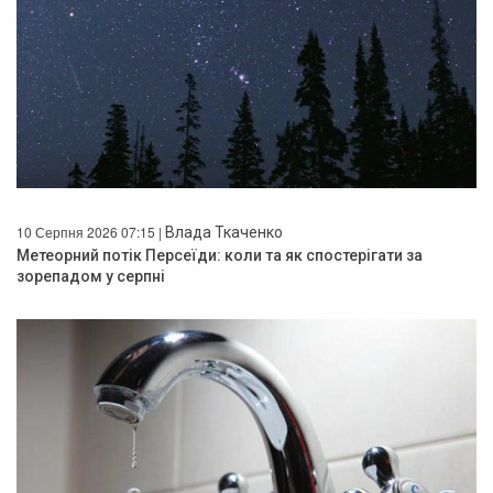
10 Серпня 2026 07:15 |
Влада Ткаченко
Метеорний потік Персеїди: коли та як спостерігати за
зорепадом у серпні