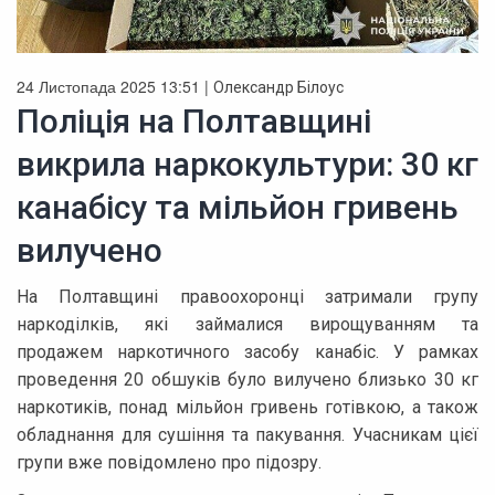
24 Листопада 2025 13:51 |
Олександр Білоус
Поліція на Полтавщині
викрила наркокультури: 30 кг
канабісу та мільйон гривень
вилучено
На Полтавщині правоохоронці затримали групу
наркоділків, які займалися вирощуванням та
продажем наркотичного засобу канабіс. У рамках
проведення 20 обшуків було вилучено близько 30 кг
наркотиків, понад мільйон гривень готівкою, а також
обладнання для сушіння та пакування. Учасникам цієї
групи вже повідомлено про підозру.