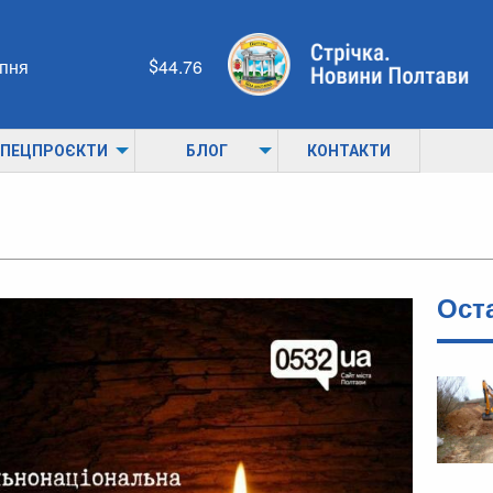
рпня
44.76
ПЕЦПРОЄКТИ
БЛОГ
КОНТАКТИ
Ост