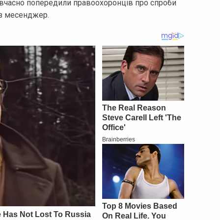
 вчасно попередили правоохоронців про спроби
ез месенджер.