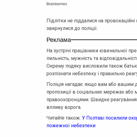
Підлітки не піддалися на провокаційні
звернулися до поліції.
Реклама
На зустрічі працівники ювенальної пр
пильність, мужність та відповідальніст
Окрему подяку висловили також батька
розпізнати небезпеку і правильно реагу
Поліція нагадає: якщо вам або вашим д
пропозиції в соціальних мережах або 
правоохоронцями. Швидке реагування м
впливу ворога.
Читайте також:
У Полтаві посилили ох
пожежної небезпеки