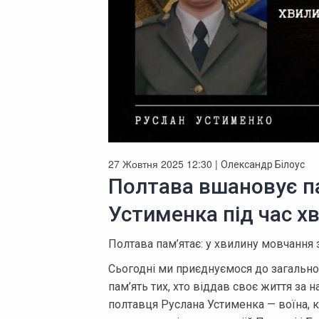
27 Жовтня 2025 12:30 |
Олександр Білоус
Полтава вшановує п
Устименка під час х
Полтава пам’ятає: у хвилину мовчання
Сьогодні ми приєднуємося до загальн
пам’ять тих, хто віддав своє життя за н
полтавця Руслана Устименка — воїна, к