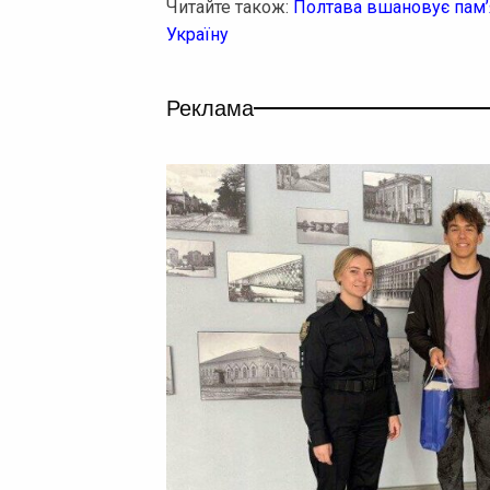
Читайте також:
Полтава вшановує пам’я
Україну
Реклама