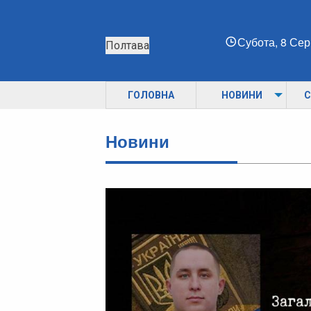
Субота, 8 Се
Полтава
ГОЛОВНА
НОВИНИ
С
Новини