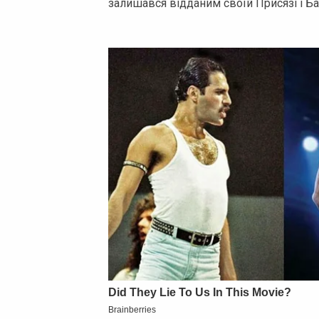
залишався відданим своїй Присязі і Ба