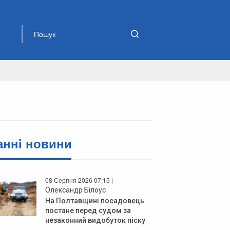
аннi новини
08 Серпня 2026 07:15 |
Олександр Білоус
На Полтавщині посадовець
постане перед судом за
незаконний видобуток піску