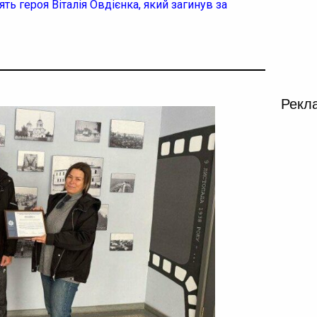
ть героя Віталія Овдієнка, який загинув за
Рекл