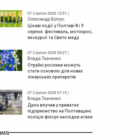
07 Серпня 2026 13:51 |
Олександр Білоус
Цікаві події у Полтаві 8 і 9
серпня: фестиваль, мотокрос,
екскурсії та Свято меду
07 Серпня 2026 09:27 |
Влада Ткаченко
Отруйні рослини можуть
стати основою для нових
лікарських препаратів
07 Серпня 2026 07:15 |
Влада Ткаченко
Дрон влучив у приватне
підприємство на Полтавщині:
поліція фіксує наслідки атаки
ама