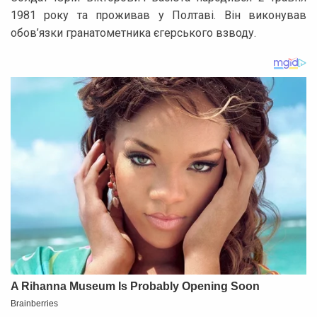
1981 року та проживав у Полтаві. Він виконував
обов’язки гранатометника єгерського взводу.