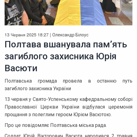
13 Червня 2025 18:27 |
Олександр Білоус
Полтава вшанувала пам’ять
загиблого захисника Юрія
Васюти
Полтавська громада провела в останню путь
загиблого захисника України
13 червня у Свято-Успенському кафедральному соборі
Православної Церкви України відбулася церемонія
прощання з полеглим героєм Юрієм Васютою.
Про це повідомляє Полтавська міська рада.
Солдат Юрій Вікторович Васюта народився 2 травня