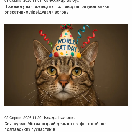
08 Серпня 2026 13:51 |
Олександр Білоус
Пожежа у вантажівці на Полтавщині: рятувальники
оперативно ліквідували вогонь
08 Серпня 2026 11:39 |
Влада Ткаченко
Святкуємо Міжнародний день котів: фотодобірка
полтавських пухнастиків