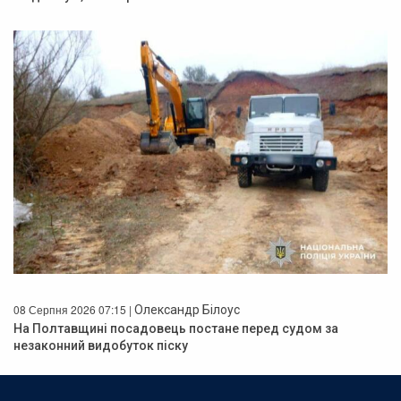
08 Серпня 2026 07:15 |
Олександр Білоус
На Полтавщині посадовець постане перед судом за
незаконний видобуток піску