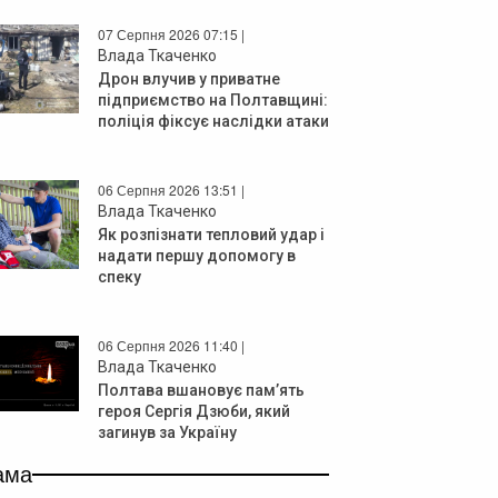
07 Серпня 2026 07:15 |
Влада Ткаченко
Дрон влучив у приватне
підприємство на Полтавщині:
поліція фіксує наслідки атаки
06 Серпня 2026 13:51 |
Влада Ткаченко
Як розпізнати тепловий удар і
надати першу допомогу в
спеку
06 Серпня 2026 11:40 |
Влада Ткаченко
Полтава вшановує пам’ять
героя Сергія Дзюби, який
загинув за Україну
ама