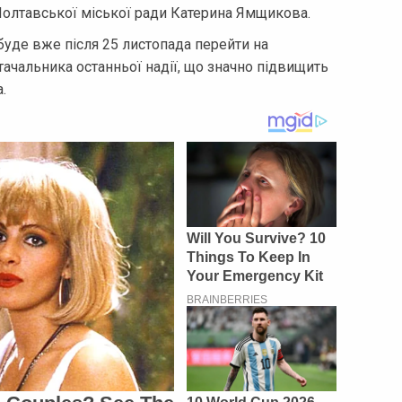
олтавської міської ради Катерина Ямщикова.
де вже після 25 листопада перейти на
тачальника останньої надії, що значно підвищить
.