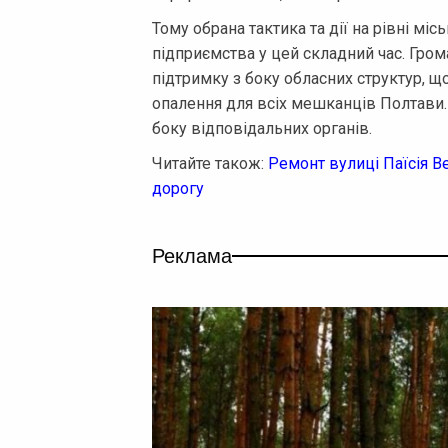
Тому обрана тактика та дії на рівні міс
підприємства у цей складний час. Гром
підтримку з боку обласних структур, щ
опалення для всіх мешканців Полтави. 
боку відповідальних органів.
Читайте також:
Ремонт вулиці Паїсія В
дорогу
Реклама