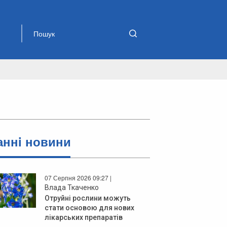
аннi новини
07 Серпня 2026 09:27 |
Влада Ткаченко
Отруйні рослини можуть
стати основою для нових
лікарських препаратів