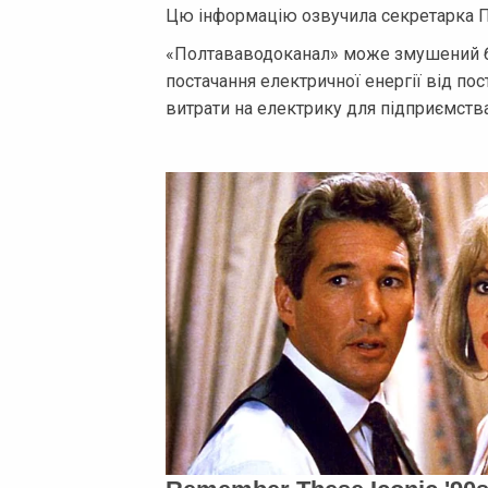
Цю інформацію озвучила секретарка П
«Полтававодоканал» може змушений бу
постачання електричної енергії від пос
витрати на електрику для підприємства