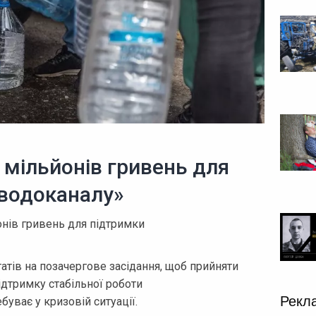
 мільйонів гривень для
водоканалу»
онів гривень для підтримки
атів на позачергове засідання, щоб прийняти
ідтримку стабільної роботи
Рекл
буває у кризовій ситуації.