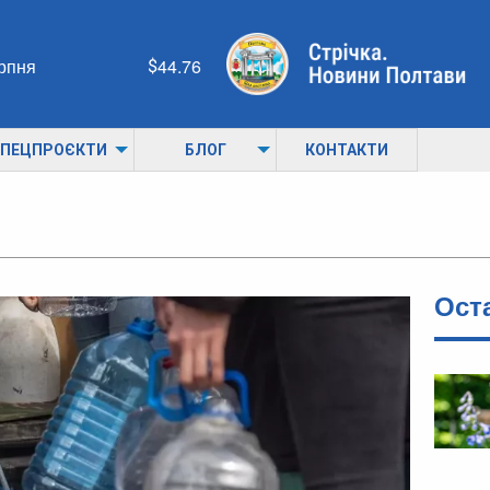
ерпня
44.76
ПЕЦПРОЄКТИ
БЛОГ
КОНТАКТИ
Ост