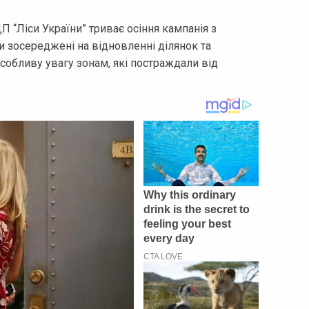
П “Ліси України” триває осіння кампанія з
и зосереджені на відновленні ділянок та
особливу увагу зонам, які постраждали від