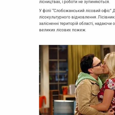
лісництвах, і роботи не зупиняються.
У філії “Слобожанський лісовий офіс” Д
лісокультурного відновлення. Лісівник
залісненні територій області, надаючи 
великих лісових пожеж.