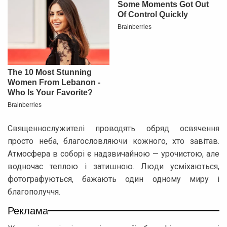
Священнослужителі проводять обряд освячення
просто неба, благословляючи кожного, хто завітав.
Атмосфера в соборі є надзвичайною — урочистою, але
водночас теплою і затишною. Люди усміхаються,
фотографуються, бажають один одному миру і
благополуччя.
Реклама