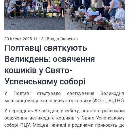
20 Квітня 2025 11:13 |
Влада Ткаченко
Полтавці святкують
Великдень: освячення
кошиків у Свято-
Успенському соборі
У Полтаві стартувало святкування Великодня:
мешканці міста вже освячують кошики (ФОТО, ВІДЕО)
У переддень Великодня, у суботу, полтавці розпочали
освячення великодніх кошиків у Свято-Успенському
соборі ПЦУ. Місцеві жителі з родинами приносять до