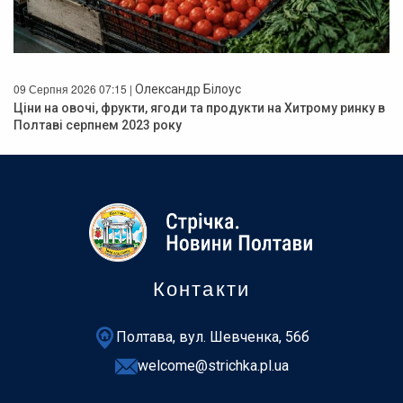
09 Серпня 2026 07:15 |
Олександр Білоус
Ціни на овочі, фрукти, ягоди та продукти на Хитрому ринку в
Полтаві серпнем 2023 року
Контакти
Полтава, вул. Шевченка, 56б
welcome@strichka.pl.ua