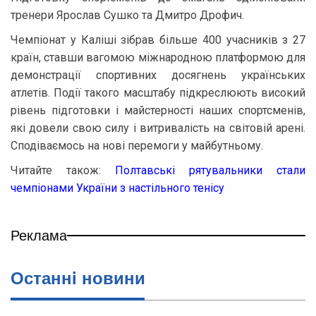
тренери Ярослав Сушко та Дмитро Дрофич.
Чемпіонат у Каліші зібрав більше 400 учасників з 27
країн, ставши вагомою міжнародною платформою для
демонстрації спортивних досягнень українських
атлетів. Події такого масштабу підкреслюють високий
рівень підготовки і майстерності наших спортсменів,
які довели свою силу і витривалість на світовій арені.
Сподіваємось на нові перемоги у майбутньому.
Читайте також:
Полтавські рятувальники стали
чемпіонами України з настільного тенісу
Реклама
Останнi новини