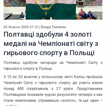
25 Жовтня 2025 07:15 |
Влада Ткаченко
Полтавці здобули 4 золоті
медалі на Чемпіонаті світу з
гирьового спорту в Польщі
Полтавці здобули нагороди на Чемпіонаті Світу з
гирьового спорту в Польщі
З 15 по 20 жовтня у польському місті Каліш пройшов
Чемпіонат Світу з гирьового спорту, де участь взяли
понад 400 спортсменів з 27 країн. Представники
Полтавщини показали чудові результати: четверо з них
стали чемпіонами, отримавши «золото», та ще один –