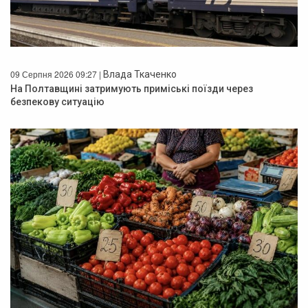
09 Серпня 2026 09:27 |
Влада Ткаченко
На Полтавщині затримують приміські поїзди через
безпекову ситуацію