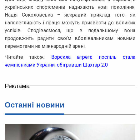
українських спортсменів надихають нові покоління.
Надія Соколовська – яскравий приклад того, як
наполегливість і праця можуть призвести до великих
успіхів. Сподіваємося, що в подальшому вона
продовжить радити своїм вболівальникам новими
перемогами на міжнародній арені.
Читайте також:
Ворскла втретє поспіль стала
чемпіонками України, обігравши Шахтар 2:0
Реклама
Останнi новини