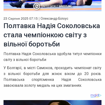
23 Серпня 2025 07:15 |
Олександр Білоус
Полтавка Надія Соколовська
стала чемпіонкою світу з
вільної боротьби
Полтавка Надія Соколовська здобула титул чемпіонки
світу з вільної боротьби
У Болгарії, в місті Самоков, проходить чемпіонат світу
з вільної боротьби для жінок віком до 20 років.
Полтавська спортсменка Надія Соколовська
завоювала золоту медаль на цих змаганнях.