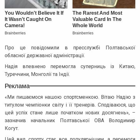
Про це повідомили в пресслужбі Полтавської
обласної державної адміністрації.
Надія впевнено перемогла суперниць із Китаю,
Туреччини, Монголії та Індії.
Реклама
«Ми пишаємося нашою спортсменкою. Вітаю Надію з
титулом чемпіонки світу і її тренерів. Сподіваюся, що
цей успіх стане лише початком нових досягнень», –
зазначив начальник Полтавської ОВА Володимир
Когут.
Цей вид спорту стає все популярнішим, а перемоги