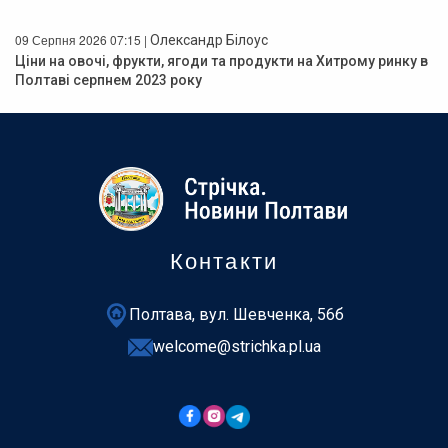
09 Серпня 2026 07:15 |
Олександр Білоус
Ціни на овочі, фрукти, ягоди та продукти на Хитрому ринку в
Полтаві серпнем 2023 року
Контакти
Полтава, вул. Шевченка, 56б
welcome@strichka.pl.ua