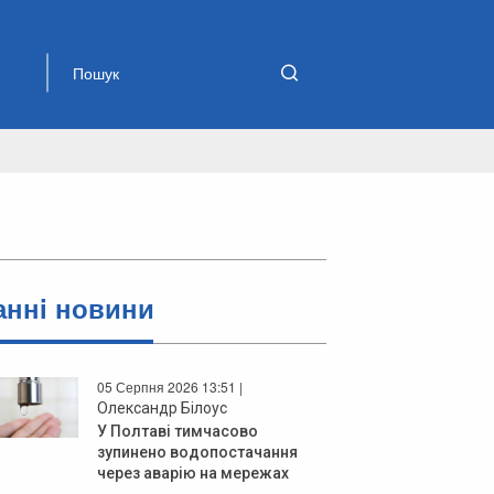
аннi новини
05 Серпня 2026 13:51 |
Олександр Білоус
У Полтаві тимчасово
зупинено водопостачання
через аварію на мережах