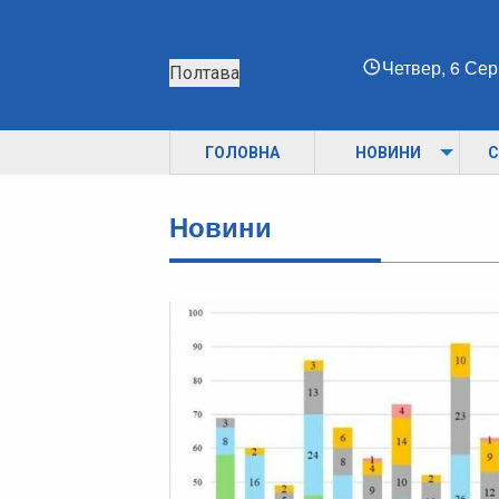
Четвер, 6 Се
Полтава
ГОЛОВНА
НОВИНИ
С
Новини