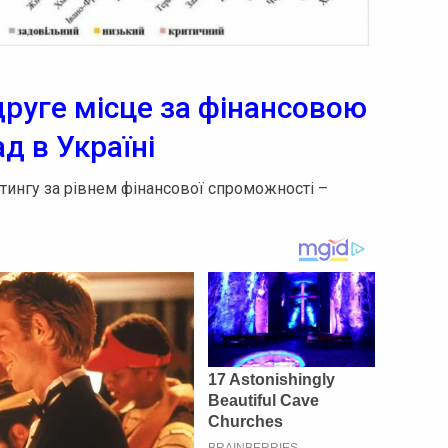
руге місце за фінансовою
 в Україні
тингу за рівнем фінансової спроможності –