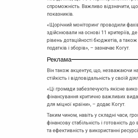
спроможність. Важливо відзначити, що
показників.
«Щорічний моніторинг проводили фахівц
здійснювали на основі 11 критеріїв, де
рівень дотаційності бюджетів, а також
податків і зборів», – зазначає Когут.
Реклама
Він також акцентує, що, незважаючи 
стійкість і відповідальність у своїй дія
«Ці громади забезпечують якісне вик
фінансування критично важливих вида
для міцної країни», – додає Когут.
Таким чином, навіть у складні часи, 
фінансову стабільність і готовність до
та ефективність у використанні ресурсі