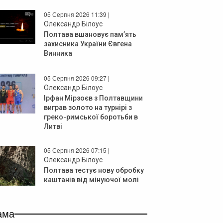
05 Серпня 2026 11:39 |
Олександр Білоус
Полтава вшановує пам’ять
захисника України Євгена
Винника
05 Серпня 2026 09:27 |
Олександр Білоус
Ірфан Мірзоєв з Полтавщини
виграв золото на турнірі з
греко-римської боротьби в
Литві
05 Серпня 2026 07:15 |
Олександр Білоус
Полтава тестує нову обробку
каштанів від мінуючої молі
ама