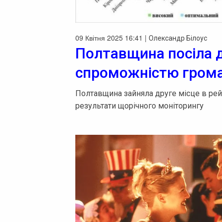
09 Квітня 2025 16:41 |
Олександр Білоус
Полтавщина посіла д
спроможністю громад
Полтавщина зайняла друге місце в рей
результати щорічного моніторингу