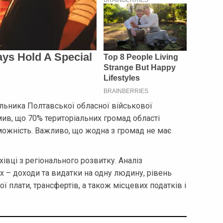
льника Полтавської обласної військової
мив, що 70% територіальних громад області
ожність. Важливо, що жодна з громад не має
вці з регіонального розвитку. Аналіз
х – доходи та видатки на одну людину, рівень
ої плати, трансфертів, а також місцевих податків і