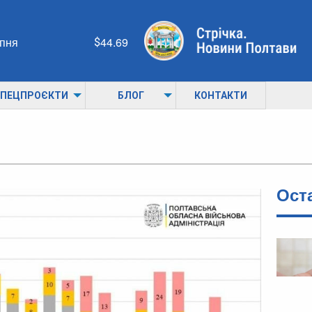
рпня
44.69
ПЕЦПРОЄКТИ
БЛОГ
КОНТАКТИ
Ост