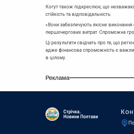
Когут також підкреслює, що незважаю
стійкість та відповідальність.
«Вони забезпечують якісне виконання
першочергових витрат. Спроможна гро
Ці результати свідчать про те, що регі
адже фінансова спроможність є важли
в цілому.
Реклама
Кон
По